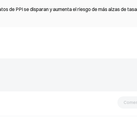
atos de PPI se disparan y aumenta el riesgo de más alzas de tas
Comen