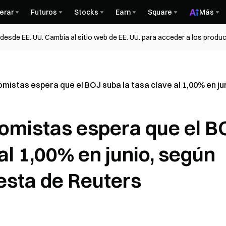
erar
Futuros
Stocks
Earn
Square
Más
esde EE. UU. Cambia al sitio web de EE. UU. para acceder a los produc
omistas espera que el BOJ suba la tasa clave al 1,00% en 
nomistas espera que el B
al 1,00% en junio, según
sta de Reuters