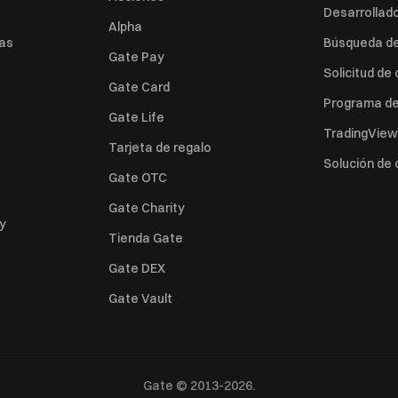
Desarrollado
Alpha
as
Búsqueda de 
Gate Pay
Solicitud de
Gate Card
Programa de 
Gate Life
TradingView
Tarjeta de regalo
Solución de
Gate OTC
Gate Charity
ey
Tienda Gate
Gate DEX
Gate Vault
Gate © 2013-2026.