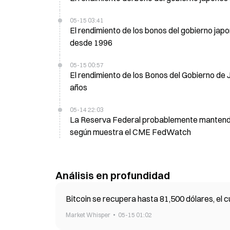
05-15 03:41
El rendimiento de los bonos del gobierno japo
desde 1996
05-15 00:57
El rendimiento de los Bonos del Gobierno de 
años
05-14 22:03
La Reserva Federal probablemente mantendrá 
según muestra el CME FedWatch
Análisis en profundidad
Bitcoin se recupera hasta 81,500 dólares, el c
Market Whisper
05-15 01:02