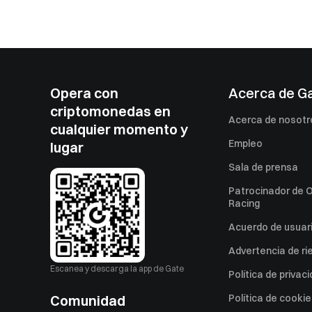
Opera con
Acerca de G
criptomonedas en
Acerca de nosotr
cualquier momento y
Empleo
lugar
Sala de prensa
Patrocinador de O
Racing
Acuerdo de usuar
Advertencia de ri
Escanea y descarga la app de Gate
Política de privac
Comunidad
Política de cooki