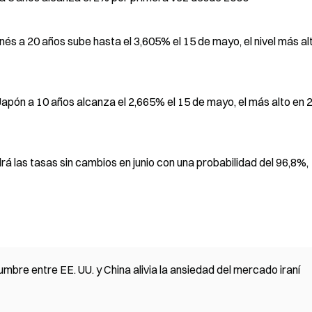
nés a 20 años sube hasta el 3,605% el 15 de mayo, el nivel más al
Japón a 10 años alcanza el 2,665% el 15 de mayo, el más alto en 
las tasas sin cambios en junio con una probabilidad del 96,8%,
umbre entre EE. UU. y China alivia la ansiedad del mercado iraní