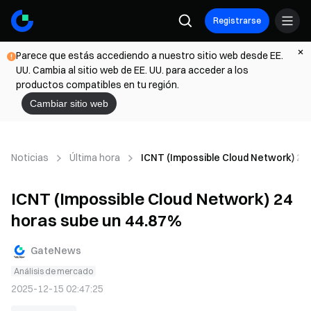
Registrarse
Parece que estás accediendo a nuestro sitio web desde EE.
UU. Cambia al sitio web de EE. UU. para acceder a los
productos compatibles en tu región.
Cambiar sitio web
Noticias
Última hora
ICNT (Impossible Cloud Network) 24
ICNT (Impossible Cloud Network) 24
horas sube un 44.87%
GateNews
Análisis de mercado
2025-12-15 02:47:25