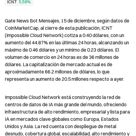
ICNT
5,58%
Gate News Bot Mensajes, 15 de diciembre, según datos de 
CoinMarketCap, al cierre de esta publicación, ICNT 
(Impossible Cloud Network) cotiza a 0.40 dólares, con un 
aumento del 44.87% en las últimas 24 horas, alcanzando un 
máximo de 0.46 dólares y un mínimo de 0.23 dólares. El 
volumen de comercio en 24 horas es de 36 millones de 
dólares. La capitalización de mercado actual es de 
aproximadamente 66.2 millones de dólares, lo que 
representa un aumento de 20.5 millones respecto a ayer.
Impossible Cloud Network está construyendo la red de 
centros de datos de IA más grande del mundo, ofreciendo 
infraestructura de alto rendimiento, empresarial y lista para 
IA en mercados clave globales como Europa, Estados 
Unidos y Asia. La red cuenta con despliegue de metal 
desnudo, cobertura global, escalabilidad, alto rendimiento y 