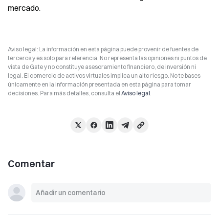
mercado.
Aviso legal: La información en esta página puede provenir de fuentes de
terceros y es solo para referencia. No representa las opiniones ni puntos de
vista de Gate y no constituye asesoramiento financiero, de inversión ni
legal. El comercio de activos virtuales implica un alto riesgo. No te bases
únicamente en la información presentada en esta página para tomar
decisiones. Para más detalles, consulta el
Aviso legal
.
Comentar