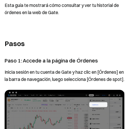
Esta guía te mostrará cómo consultar y ver tu historial de
órdenes en la web de Gate.
Pasos
Paso 1: Accede a la página de Órdenes
Inicia sesión en tu cuenta de Gate y haz clic en [Órdenes] en
la barra de navegación, luego selecciona [Órdenes de spot].