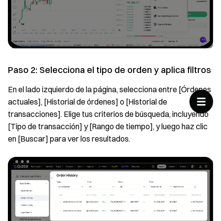
Paso 2: Selecciona el tipo de orden y aplica filtros
En el lado izquierdo de la página, selecciona entre [Órdenes
actuales], [Historial de órdenes] o [Historial de
transacciones]. Elige tus criterios de búsqueda, incluyendo
[Tipo de transacción] y [Rango de tiempo], y luego haz clic
en [Buscar] para ver los resultados.