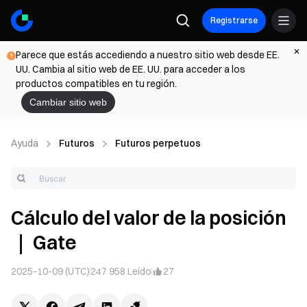
Registrarse
Parece que estás accediendo a nuestro sitio web desde EE.
UU. Cambia al sitio web de EE. UU. para acceder a los
productos compatibles en tu región.
Cambiar sitio web
Ayuda
Futuros
Futuros perpetuos
Cálculo del valor de la posición
｜ Gate
2025-10-09 (UTC)
247 958
Leído
27