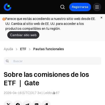
Registrarse
Parece que estás accediendo a nuestro sitio web desde EE.
UU. Cambia al sitio web de EE. UU. para acceder a los
productos compatibles en tu región.
Cambiar sitio web
Ayuda
ETF
Pautas funcionales
Sobre las comisiones de los
ETF ｜ Gate
2026-04-16 (UTC)
317 341
Leído
87