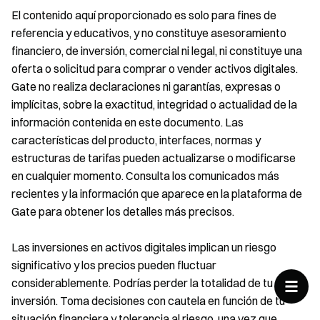
El contenido aquí proporcionado es solo para fines de
referencia y educativos, y no constituye asesoramiento
financiero, de inversión, comercial ni legal, ni constituye una
oferta o solicitud para comprar o vender activos digitales.
Gate no realiza declaraciones ni garantías, expresas o
implícitas, sobre la exactitud, integridad o actualidad de la
información contenida en este documento. Las
características del producto, interfaces, normas y
estructuras de tarifas pueden actualizarse o modificarse
en cualquier momento. Consulta los comunicados más
recientes y la información que aparece en la plataforma de
Gate para obtener los detalles más precisos.
Las inversiones en activos digitales implican un riesgo
significativo y los precios pueden fluctuar
considerablemente. Podrías perder la totalidad de tu
inversión. Toma decisiones con cautela en función de tu
situación financiera y tolerancia al riesgo, una vez que