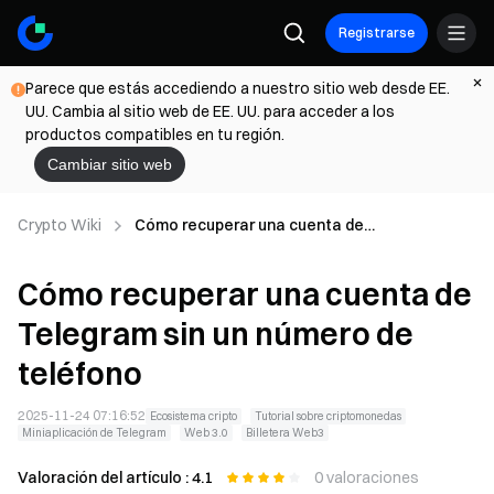
Registrarse
Parece que estás accediendo a nuestro sitio web desde EE.
UU. Cambia al sitio web de EE. UU. para acceder a los
productos compatibles en tu región.
Cambiar sitio web
Crypto Wiki
Cómo recuperar una cuenta de
Telegram sin un número de
teléfono
Cómo recuperar una cuenta de
Telegram sin un número de
teléfono
2025-11-24 07:16:52
Ecosistema cripto
Tutorial sobre criptomonedas
Miniaplicación de Telegram
Web 3.0
Billetera Web3
Valoración del artículo : 4.1
0 valoraciones