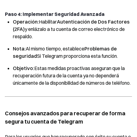
Paso 4: Implementar Seguridad Avanzada
Operación:
Habilitar
Autenticación de Dos Factores
(2FA)
y enlázalo a tu cuenta de correo electrónico de
respaldo.
Nota:
Al mismo tiempo, establece
Problemas de
seguridad
Si Telegram proporciona esta función.
Objetivo:
Estas medidas proactivas aseguran que la
recuperación futura de la cuenta ya no dependerá
únicamente de la disponibilidad de números de teléfono.
Consejos avanzados para recuperar de forma
segura tu cuenta de Telegram
Para los usuarios que han recuperado con éxito su cuenta o