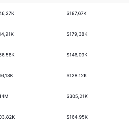
46,27K
$187,67K
14,91K
$179,38K
56,58K
$146,09K
16,13K
$128,12K
,14M
$305,21K
03,82K
$164,95K