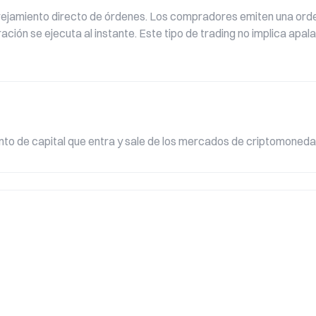
ejamiento directo de órdenes. Los compradores emiten una orden
ción se ejecuta al instante. Este tipo de trading no implica apala
iento de capital que entra y sale de los mercados de criptomoneda