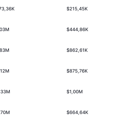
73,36K
$215,45K
,03M
$444,86K
,83M
$862,61K
,12M
$875,76K
,33M
$1,00M
,70M
$664,64K