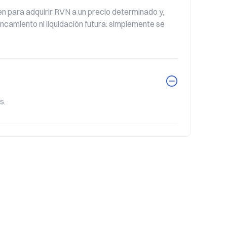
 para adquirir RVN a un precio determinado y, 
ncamiento ni liquidación futura: simplemente se 
s.