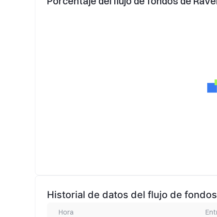
Porcentaje del flujo de fondos de Rave
Historial de datos del flujo de fond
Hora
Ent