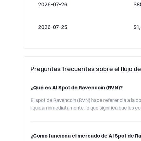
2026-07-26
$8
2026-07-25
$1
Preguntas frecuentes sobre el flujo d
¿Qué es Al Spot de Ravencoin (RVN)?
El spot de Ravencoin (RVN) hace referencia a la co
liquidan inmediatamente, lo que significa que los
¿Cómo funciona el mercado de Al Spot de R