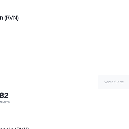
n (RVN)
Venta fuerte
,82
fuerte