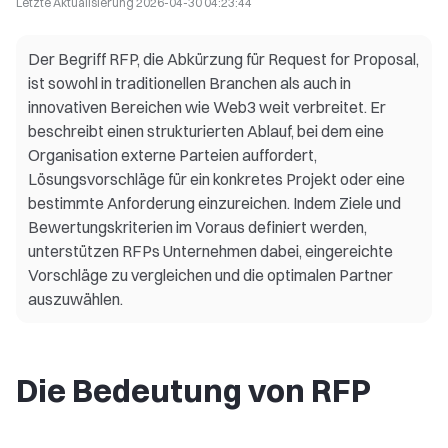
Letzte Aktualisierung
2026-04-30 04:23:44
Der Begriff RFP, die Abkürzung für Request for Proposal,
ist sowohl in traditionellen Branchen als auch in
innovativen Bereichen wie Web3 weit verbreitet. Er
beschreibt einen strukturierten Ablauf, bei dem eine
Organisation externe Parteien auffordert,
Lösungsvorschläge für ein konkretes Projekt oder eine
bestimmte Anforderung einzureichen. Indem Ziele und
Bewertungskriterien im Voraus definiert werden,
unterstützen RFPs Unternehmen dabei, eingereichte
Vorschläge zu vergleichen und die optimalen Partner
auszuwählen.
Die Bedeutung von RFP