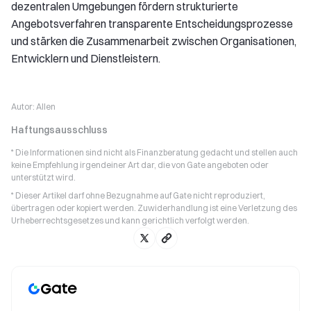
dezentralen Umgebungen fördern strukturierte
Angebotsverfahren transparente Entscheidungsprozesse
und stärken die Zusammenarbeit zwischen Organisationen,
Entwicklern und Dienstleistern.
Autor:
Allen
Haftungsausschluss
* Die Informationen sind nicht als Finanzberatung gedacht und stellen auch
keine Empfehlung irgendeiner Art dar, die von Gate angeboten oder
unterstützt wird.
* Dieser Artikel darf ohne Bezugnahme auf Gate nicht reproduziert,
übertragen oder kopiert werden. Zuwiderhandlung ist eine Verletzung des
Urheberrechtsgesetzes und kann gerichtlich verfolgt werden.