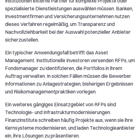
Institutionen externe Partner für komplexe Projekte oder
spezialisierte Dienstleistungen auswählen müssen. Banken,
Investmentfirmen und Versicherungsunternehmen nutzen
dieses Verfahren regelmäßig, um Transparenz und
Nachvollziehbarkeit bei der Auswahl potenzieller Anbieter
sicherzustellen.
Ein typischer Anwendungsfall betrifft das Asset
Management. Institutionelle Investoren versenden RFPs, um
Fondsmanager zu identifizieren, die Portfolios in ihrem
Auftrag verwalten. In solchen Fällen müssen die Bewerber
Informationen zu Anlagestrategien, bisherigen Ergebnissen
und Risikomanagementpraktiken vorlegen.
Ein weiteres gängiges Einsatzgebiet von RFPs sind
Technologie- und Infrastrukturmodernisierungen.
Finanzinstitute schreiben häufig Projekte aus, wenn sie ihre
Kernsysteme modernisieren, und laden Technologieanbieter
ein, ihre Lösungen zu präsentieren.