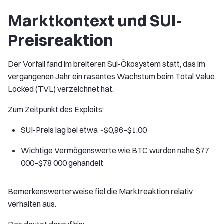
Marktkontext und SUI-
Preisreaktion
Der Vorfall fand im breiteren Sui-Ökosystem statt, das im
vergangenen Jahr ein rasantes Wachstum beim Total Value
Locked (TVL) verzeichnet hat.
Zum Zeitpunkt des Exploits:
SUI-Preis lag bei etwa ~$0,96–$1,00
Wichtige Vermögenswerte wie BTC wurden nahe $77
000–$78 000 gehandelt
Bemerkenswerterweise fiel die Marktreaktion relativ
verhalten aus.