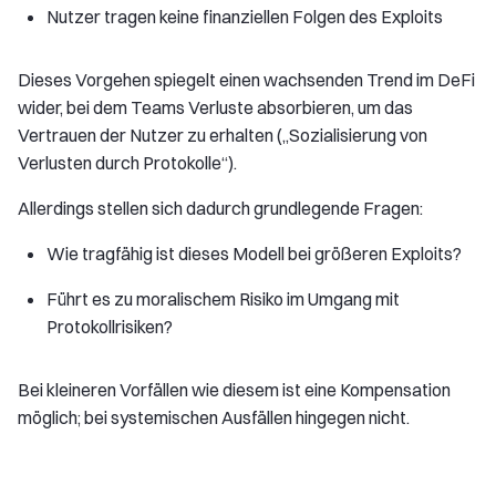
Nutzer tragen keine finanziellen Folgen des Exploits
Dieses Vorgehen spiegelt einen wachsenden Trend im DeFi
wider, bei dem Teams Verluste absorbieren, um das
Vertrauen der Nutzer zu erhalten („Sozialisierung von
Verlusten durch Protokolle“).
Allerdings stellen sich dadurch grundlegende Fragen:
Wie tragfähig ist dieses Modell bei größeren Exploits?
Führt es zu moralischem Risiko im Umgang mit
Protokollrisiken?
Bei kleineren Vorfällen wie diesem ist eine Kompensation
möglich; bei systemischen Ausfällen hingegen nicht.