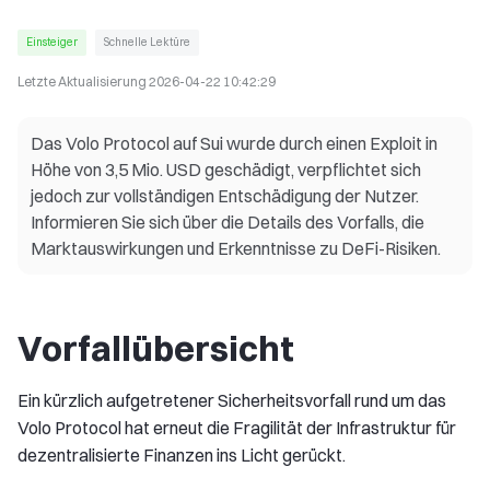
Einsteiger
Schnelle Lektüre
Letzte Aktualisierung
2026-04-22 10:42:29
Das Volo Protocol auf Sui wurde durch einen Exploit in
Höhe von 3,5 Mio. USD geschädigt, verpflichtet sich
jedoch zur vollständigen Entschädigung der Nutzer.
Informieren Sie sich über die Details des Vorfalls, die
Marktauswirkungen und Erkenntnisse zu DeFi-Risiken.
Vorfallübersicht
Ein kürzlich aufgetretener Sicherheitsvorfall rund um das
Volo Protocol hat erneut die Fragilität der Infrastruktur für
dezentralisierte Finanzen ins Licht gerückt.