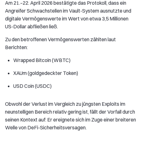
Am 21.–22. April 2026 bestätigte das Protokoll, dass ein
Angreifer Schwachstellen im Vault-System ausnutzte und
digitale Vermögenswerte im Wert von etwa 3,5 Millionen
US-Dollar abfließen ließ.
Zu den betroffenen Vermögenswerten zählten laut
Berichten:
Wrapped Bitcoin (WBTC)
XAUm (goldgedeckter Token)
USD Coin (USDC)
Obwohl der Verlust im Vergleich zu jüngsten Exploits im
neunstelligen Bereich relativ gering ist, fällt der Vorfall durch
seinen Kontext auf: Er ereignete sich im Zuge einer breiteren
Welle von DeFi-Sicherheitsversagen.