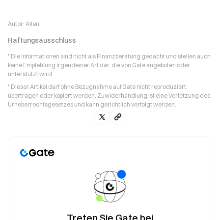
Autor:
Allen
Haftungsausschluss
* Die Informationen sind nicht als Finanzberatung gedacht und stellen auch
keine Empfehlung irgendeiner Art dar, die von Gate angeboten oder
unterstützt wird.
* Dieser Artikel darf ohne Bezugnahme auf Gate nicht reproduziert,
übertragen oder kopiert werden. Zuwiderhandlung ist eine Verletzung des
Urheberrechtsgesetzes und kann gerichtlich verfolgt werden.
Treten Sie Gate bei