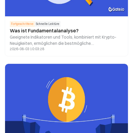
Fortgeschrittene
Schnelle Lektüre
Was ist Fundamentalanalyse?
Geeignete Indikatoren und Tools, kombiniert mit Krypto-
Neuigkeiten, ermöglichen die bestmögliche
2026-08-03 10:03:28
Fundamentalanalyse als Grundlage für Ihre
Entscheidungsfindung.