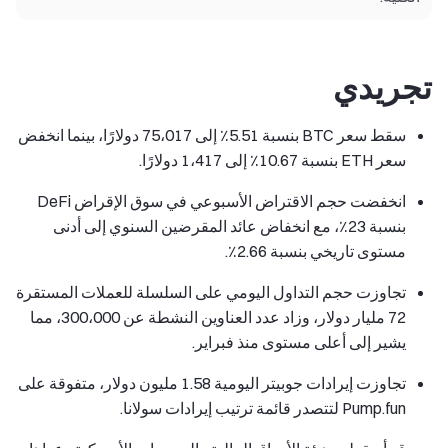
تجريدي
سقط سعر BTC بنسبة 5.51٪ إلى 75،017 دولارًا، بينما انخفض
سعر ETH بنسبة 10.67٪ إلى 1،417 دولارًا.
انخفضت حجم الاقتراض الأسبوعي في سوق الإقراض DeFi
بنسبة 23٪، مع انخفاض عائد المقرضين السنوي إلى أدنى
مستوى تاريخي بنسبة 2.66٪.
تجاوزت حجم التداول اليومي على السلسلة للعملات المستقرة
72 مليار دولار، وزاد عدد العناوين النشطة عن 300،000، مما
يشير إلى أعلى مستوى منذ فبراير.
تجاوزت إيرادات جوبيتر اليومية 1.58 مليون دولار، متفوقة على
Pump.fun لتتصدر قائمة ترتيب إيرادات سولانا.