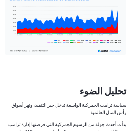
تحليل الضوء
سياسة ترامب الجمركية الواسعة تدخل حيز التنفيذ، وتهز أسواق
رأس المال العالمية
بدأت أحدث جولة من الرسوم الجمركية التي فرضتها إدارة ترامب