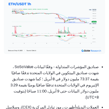
صناديق المؤشرات المتداولة
- وفقًا لبيانات SoSoValue ،
شهدت صناديق البيتكوين في الولايات المتحدة تدفقًا صافيًا
بقيمة 73.37 مليون دولار في 8 أبريل ؛ كما شهدت صناديق
الإثيريوم في الولايات المتحدة تدفقًا صافيًا يوميًا بقيمة 3.29
مليون دولار. البيانات حتى 9 أبريل، 11:00 صباحًا (بتوقيت
UTC+8).
العملات البديلة
أظهرت رموز تبادل المركزية (CEX)، وسلاسل