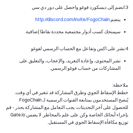
3.
انضم إلى ديسكورد فوغو واحصل على دور دي سي
ينضم:
http://discord.com/invite/FogoChain
سيمنحك كسب أدوار مجتمعية محددة نقاطا إضافية.
4.
نشر على اكس وتفاعل مع الحساب الرسمي لفوغو
نشر المحتوى، وإعادة التغريد، والإعجاب، والتعليق على
المشاركات من حساب فوغو الرسمي.
ملاحظة:
خطط الإسقاط الجوي وطرق المشاركة قد تتغير في أي وقت.
يُنصح المستخدمون بمتابعة القنوات الرسمية لـ FogoChain
للحصول على آخر التحديثات. يجب التعامل مع المشاركة بحذر - قم
بإجراء أبحاثك الخاصة وكن على علم بالمخاطر. لا يضمن Gate.io
توزيع مكافأة الإسقاط الجوي في المستقبل.