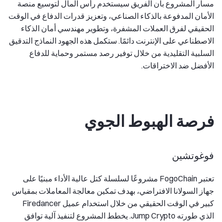
مسار المشروع بأن الفريق سيستخدم رأس المال لتوسيع منصة
الأمان المدفوعة بالذكاء الصناعي، وتعزيز قدرات الدفاع في الوقت
الحقيقي لفرق العملات المشفرة، وتطوير مهندسي أمان الذكاء
الاصطناعي على الإنترنت دائمًا. ستكمل هذه الجهود النماذج التدقيق
السلبية التقليدية من خلال توفير رصد مستمر وحماية للدفاع
الأفضل ضد الاختراقات.
فرصة الهبوط الجوي
فوغوتشين
تعتبر FogoChain مشروعًا لسلسلة كتل عالية الأداء مبنيًا على
جهاز السولانا الافتراضي، بهدف تمكين معالجة المعاملات بمقياس
كبير في الوقت الحقيقي من خلال استخدام عميل Firedancer
الذي طورته Jump Crypto. يخطط المشروع لتنفيذ آلية توافق