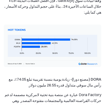
وفقًا لبيانات سوق Gate.io[9] ، فإن أفضل العملات البديلة الأداء
خلال الساعات الأخيرة 24 ، بناءً على حجم التداول وحركة الأسعار ،
هي كما يلي:
DORA (مصنع دورا)
- زيادة يومية بنسبة تقريبية تبلغ 74.05٪، مع
رأس مال سوقي متداول قدره 26.55 مليون دولار.
Dora Factory عبارة عن منصة بنية تحتية لامركزية مصممة لدعم
حركات القراصنة العالمية والمجتمعات مفتوحة المصدر. وهي