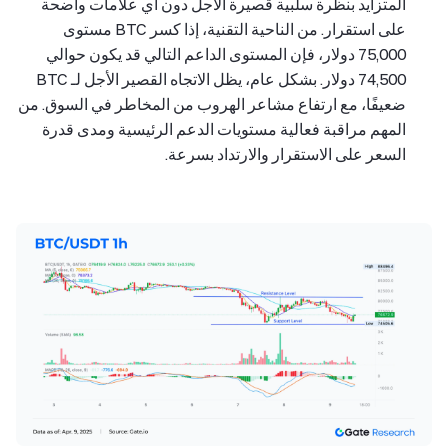
المتزايد بنظرة سلبية قصيرة الأجل دون أي علامات واضحة
على استقرار. من الناحية التقنية، إذا كسر BTC مستوى
75,000 دولار، فإن المستوى الداعم التالي قد يكون حوالي
74,500 دولار. بشكل عام، يظل الاتجاه القصير الأجل لـ BTC
ضعيفًا، مع ارتفاع مشاعر الهروب من المخاطر في السوق. من
المهم مراقبة فعالية مستويات الدعم الرئيسية ومدى قدرة
السعر على الاستقرار والارتداد بسرعة.