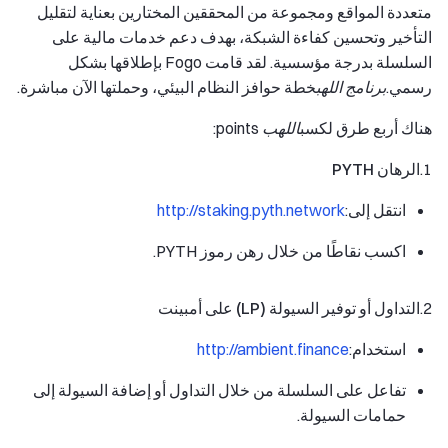
متعددة المواقع ومجموعة من المحققين المختارين بعناية لتقليل
التأخير وتحسين كفاءة الشبكة، بهدف دعم خدمات مالية على
السلسلة بدرجة مؤسسية. لقد قامت Fogo بإطلاقها بشكل
رسمي.
برنامج اللهب
خطة حوافز النظام البيئي، وحملتها الآن مباشرة.
هناك أربع طرق لكسب
اللهب
points:
1.
الرهان PYTH
انتقل إلى:
http://staking.pyth.network
اكسب نقاطًا من خلال رهن رموز PYTH.
2.
التداول أو توفير السيولة (LP) على أمبينت
استخدام:
http://ambient.finance
تفاعل على السلسلة من خلال التداول أو إضافة السيولة إلى
حمامات السيولة.