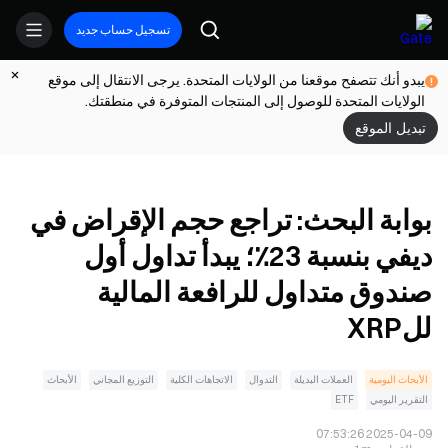
تسجيل حساب جديد
يبدو أنك تتصفح موقعنا من الولايات المتحدة. يرجى الانتقال إلى موقع
الولايات المتحدة للوصول إلى المنتجات المتوفرة في منطقتك.
تبديل الموقع
بوابة البحث: تراجع حجم الإقراض في
ديفي بنسبة 23٪؛ يبدأ تداول أول
صندوق متداول للرافعة المالية
للXRP
الأبحاث اليومية
العملات البديلة
التدوال
الاتجاهات الكلية
التوزيع المجاني
الأبحاث
التقرير اليومي
ETF
2025-04-09 07:53:26