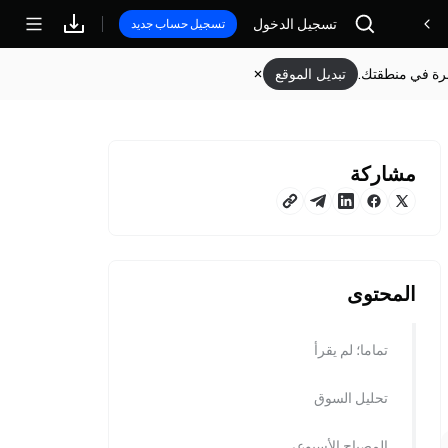
تسجيل الدخول
مكافآت
تسجيل حساب جديد
وفرة في منطقتك.
تبديل الموقع
مشاركة
المحتوى
تماما؛ لم يقرأ
تحليل السوق
المصباح الأسبوعي