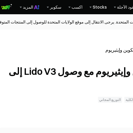
ود الآجلة
Stocks
اكسب
سكوير
المزيد
ات المتحدة. يرجى الانتقال إلى موقع الولايات المتحدة للوصول إلى المنتجات المت
تكوين وإيثيريوم
ول Lido V3 إلى ميلاد مليار
بوابة البحث: ارتفاع بيتكوين وإيثيريوم مع وصول Lido V3 إلى
لكلية
التوزيع المجاني