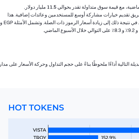
ن طريق تقديم خيارات مشاركة أوسع للمستخدمين وعائدات إضافية. هذا
الاقتراح المغري جذب العديد من المستخدمين، مما أدى في نتيجة ذلك إلى زيادة أسعار الرموز ذات الصلة. وتشمل الأمثلة EGP و
قد أظهرت العملات البديلة التالية أداءًا ملحوظًا بناءً على حجم التداول وحركة الأسعار على مدار