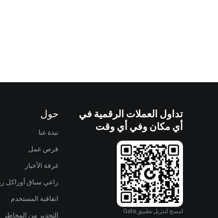
تداول العملات الرقمية في
حول
أي مكان وفي أي وقت
نبذة عنا
فرص عمل
غرفة الأخبار
راعي سباق أوراكل ريد
اتفاقية المستخدم
امسح لتنزيل تطبيق Gate
التحذير من المخاطر