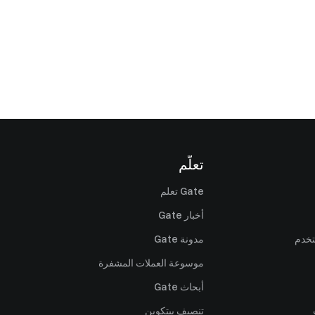
تعلّم
Gate تعلم
أخبار Gate
تخدم
مدونة Gate
موسوعة العملات المشفرة
أبحاث Gate
تنصيف بيتكوين