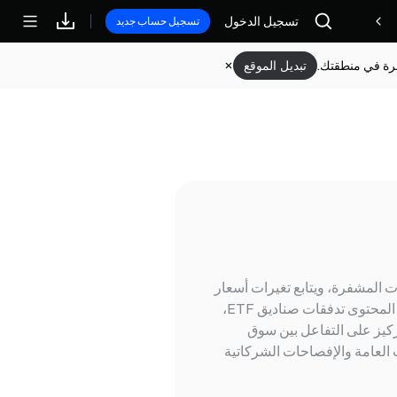
تسجيل الدخول
مكافآت
تسجيل حساب جديد
وفرة في منطقتك.
تبديل الموقع
العملات المشفرة، ويتابع تغيرات أسعار
البيتكوين والأصول الرقمية الرئيسية، وتدفقات الأموال، وهيكل السوق. تشمل المحتوى تدفقات صناديق ETF،
تركيز على التفاعل بين سوق
ات العامة والإفصاحات الشركاتية