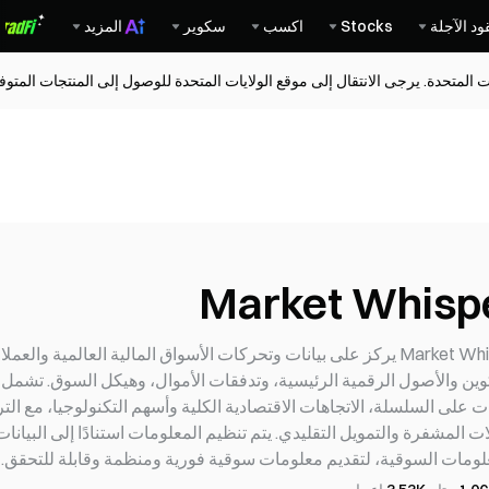
ود الآجلة
Stocks
اكسب
سكوير
المزيد
ات المتحدة. يرجى الانتقال إلى موقع الولايات المتحدة للوصول إلى المنتجات المت
Market Whisp
Market Whisper يركز على بيانات وتحركات الأسواق المالية العالمية و
نات على السلسلة، الاتجاهات الاقتصادية الكلية وأسهم التكنولوجيا، مع ال
ات المشفرة والتمويل التقليدي. يتم تنظيم المعلومات استنادًا إلى البيان
لومات السوقية، لتقديم معلومات سوقية فورية ومنظمة وقابلة للتحقق.