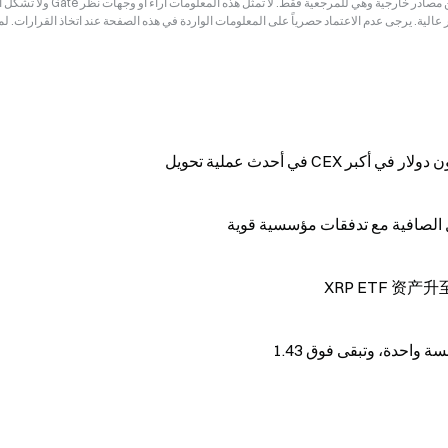
إخلاء المسؤولية: قد تكون المعلومات الواردة في هذه الصفحة مستمدة من مصادر خارجية وهي للم
ر عالية. يرجى عدم الاعتماد حصرياً على المعلومات الواردة في هذه الصفحة عند اتخاذ القرارات. ل
XRP ETF 资产升