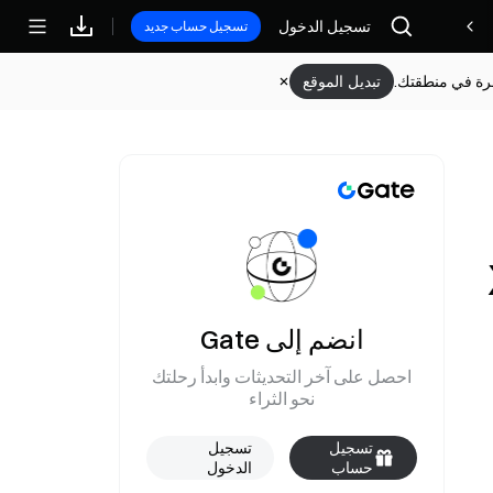
تسجيل الدخول
مكافآت
تسجيل حساب جديد
وفرة في منطقتك.
تبديل الموقع
انضم إلى Gate
احصل على آخر التحديثات وابدأ رحلتك
نحو الثراء
تسجيل
تسجيل
حساب
الدخول
جديد