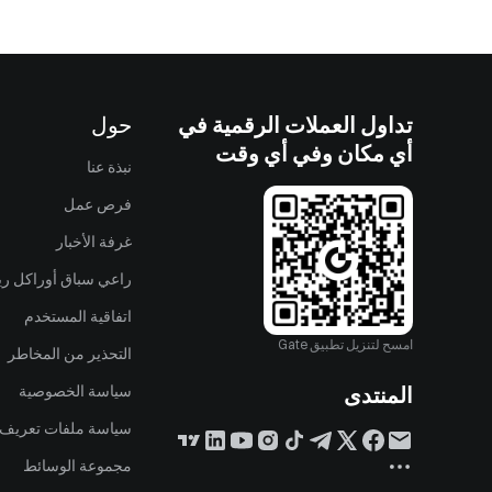
تداول العملات الرقمية في
حول
أي مكان وفي أي وقت
نبذة عنا
فرص عمل
غرفة الأخبار
راعي سباق أوراكل ريد
اتفاقية المستخدم
امسح لتنزيل تطبيق Gate
التحذير من المخاطر
المنتدى
سياسة الخصوصية
سياسة ملفات تعريف ا
مجموعة الوسائط