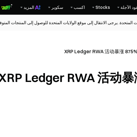
ود الآجلة
Stocks
اكسب
سكوير
المزيد
ات المتحدة. يرجى الانتقال إلى موقع الولايات المتحدة للوصول إلى المنتجات المت
XRP Ledger RWA 活动暴涨 875
XRP Ledger RWA 活