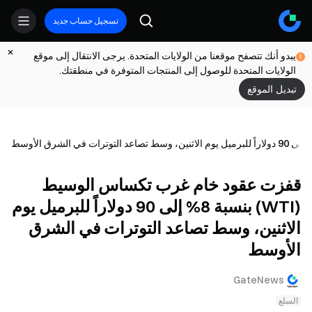
تسجيل حساب جديد
يبدو أنك تتصفح موقعنا من الولايات المتحدة. يرجى الانتقال إلى موقع
الولايات المتحدة للوصول إلى المنتجات المتوفرة في منطقتك.
تبديل الموقع
قفزت عقود خام غرب تكساس الوسيط
(WTI) بنسبة 8% إلى 90 دولاراً للبرميل يوم
الاثنين، وسط تصاعد التوترات في الشرق
الأوسط
GateNews
السلع