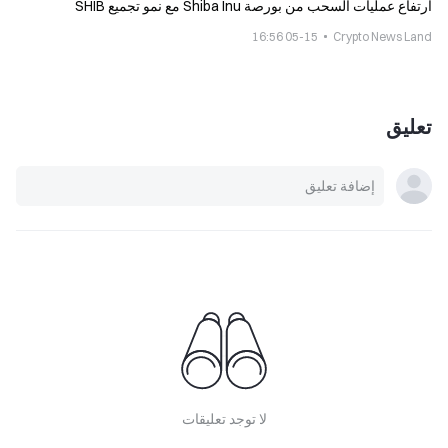
ارتفاع عمليات السحب من بورصة Shiba Inu مع نمو تجميع SHIB
05-15 16:56
Crypto News Land
تعليق
لا توجد تعليقات