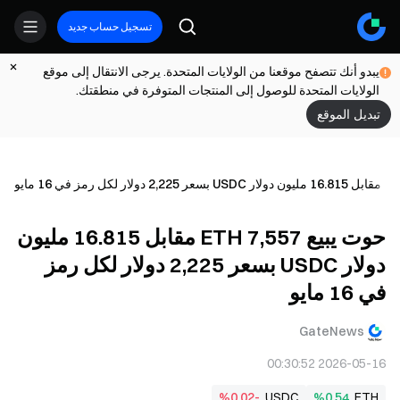
تسجيل حساب جديد
يبدو أنك تتصفح موقعنا من الولايات المتحدة. يرجى الانتقال إلى موقع
الولايات المتحدة للوصول إلى المنتجات المتوفرة في منطقتك.
تبديل الموقع
حوت يبيع 7,557 ETH مقابل 16.815 مليون
دولار USDC بسعر 2,225 دولار لكل رمز
في 16 مايو
GateNews
2026-05-16 00:30:52
%0.02-
USDC
%0.54
ETH