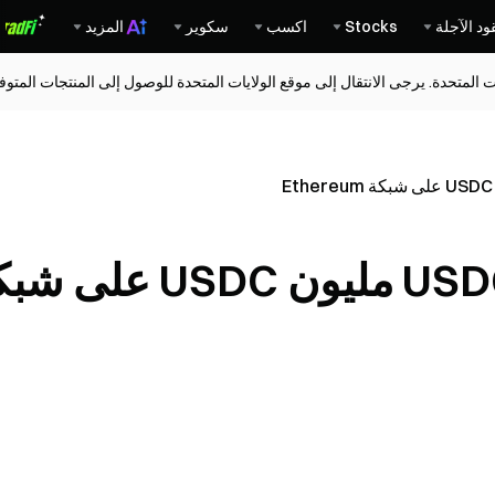
ود الآجلة
Stocks
اكسب
سكوير
المزيد
ات المتحدة. يرجى الانتقال إلى موقع الولايات المتحدة للوصول إلى المنتجات المت
حرق خزانة USDC 158.69 مليون USDC ع