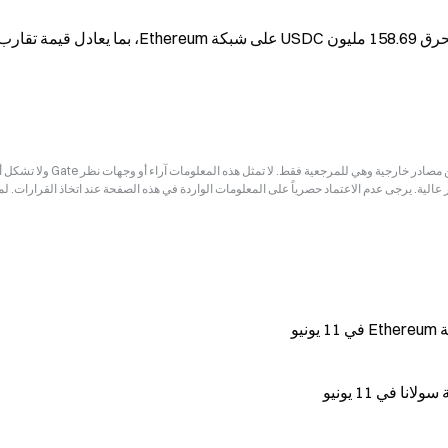
إخلاء المسؤولية: قد تكون المعلومات الواردة في هذه الصفحة مستمدة من مصادر خارجية وهي للم
ر عالية. يرجى عدم الاعتماد حصرياً على المعلومات الواردة في هذه الصفحة عند اتخاذ القرارات. ل