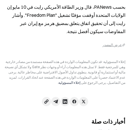
بحسب PANews، قال وزير الطاقة الأمريكي رايت في 10 مايو إن 
الولايات المتحدة أوقفت مؤقتًا تشغيل "Freedom Plan". وأشار 
رايت إلى أن تحقيق اتفاق يتعلق بمضيق هرمز مع إيران عبر 
المفاوضات سيكون أفضل نتيجة.
عرض المصدر
إخلاء المسؤولية: قد تكون المعلومات الواردة في هذه الصفحة مستمدة من مصادر خارجية
وهي للمرجعية فقط. لا تمثل هذه المعلومات آراء أو وجهات نظر Gate ولا تشكل أي نصيحة
مالية أو استثمارية أو قانونية. ينطوي تداول الأصول الافتراضية على مخاطر عالية. يرجى
عدم الاعتماد حصرياً على المعلومات الواردة في هذه الصفحة عند اتخاذ القرارات. لمزيد
من التفاصيل، يرجى الرجوع على
إخلاء المسؤولية
.
أخبار ذات صلة