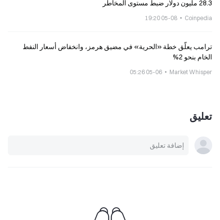
28.3 مليون دولار ضبط مستوى المخاطر
05-08 19:20
Coinpedia
ترامب يعلّق خطة «الحرية» في مضيق هرمز، وانخفاض أسعار النفط
الخام بنحو 2%
05-06 05:26
Market Whisper
تعليق