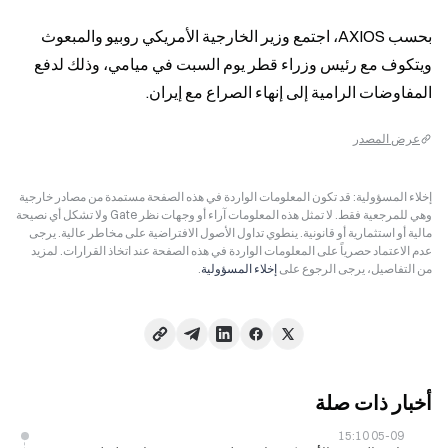
بحسب AXIOS، اجتمع وزير الخارجية الأمريكي روبيو والمبعوث 
ويتكوف مع رئيس وزراء قطر يوم السبت في ميامي، وذلك لدفع 
المفاوضات الرامية إلى إنهاء الصراع مع إيران.
عرض المصدر
إخلاء المسؤولية: قد تكون المعلومات الواردة في هذه الصفحة مستمدة من مصادر خارجية
وهي للمرجعية فقط. لا تمثل هذه المعلومات آراء أو وجهات نظر Gate ولا تشكل أي نصيحة
مالية أو استثمارية أو قانونية. ينطوي تداول الأصول الافتراضية على مخاطر عالية. يرجى
عدم الاعتماد حصرياً على المعلومات الواردة في هذه الصفحة عند اتخاذ القرارات. لمزيد
من التفاصيل، يرجى الرجوع على
إخلاء المسؤولية
.
أخبار ذات صلة
05-09 15:10