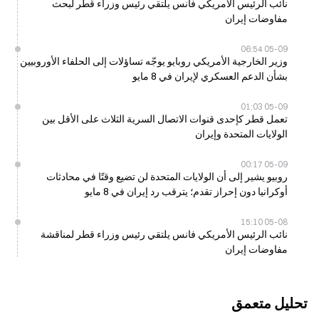
نائب الرئيس الأمريكي فانس يلتقي رئيس وزراء قطر لبحث
مفاوضات إيران
05-09 06:54
وزير الخارجية الأمريكي روبايو يوجّه تساؤلات إلى الحلفاء الأوروبيين
بشأن الدعم العسكري لإيران في 8 مايو
05-09 01:03
تعمل قطر كإحدى قنوات الاتصال السرية الثلاث على الأقل بين
الولايات المتحدة وإيران
05-09 00:17
روبيو يشير إلى أن الولايات المتحدة لن تضيع وقتًا في محادثات
أوكرانيا دون إحراز تقدم؛ يترقب رد إيران في 8 مايو
05-08 15:10
نائب الرئيس الأمريكي فانس يلتقي رئيس وزراء قطر لمناقشة
مفاوضات إيران
تحليل متعمق