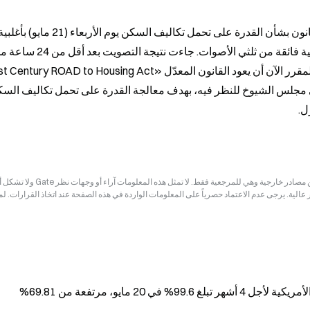
ل.
إخلاء المسؤولية: قد تكون المعلومات الواردة في هذه الصفحة مستمدة من مصادر خارجية وهي للم
ر عالية. يرجى عدم الاعتماد حصرياً على المعلومات الواردة في هذه الصفحة عند اتخاذ القرارات. ل
2 مايو، مرتفعة من 69.81%