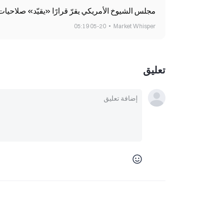
مجلس الشيوخ الأمريكي يقرّ قرارًا «يقيّد» صلاحي
05-20 05:19
Market Whisper
تعليق