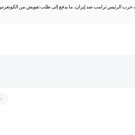
ات حرب الرئيس ترامب ضد إيران، ما يدفع إلى طلب تفويض من الكونغرس
تع