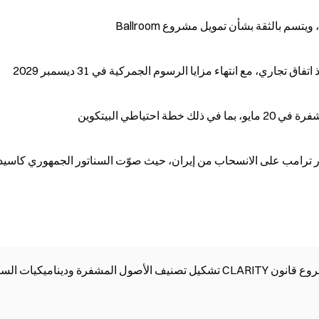
سم بالثقة بشأن تمويل مشروع Ballroom
 تجاري، مع انتهاء مزايا الرسوم الجمركية في 31 ديسمبر 2029
تياطي البيتكوين
 ترامب على الانسحاب من إيران، حيث صوّت السناتور الجمهوري كاسي
ة وديناميكيات السوق