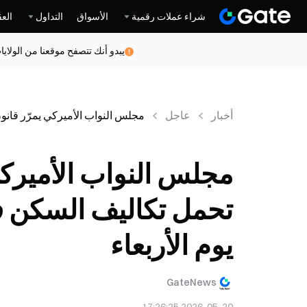
شراء عملات رقمية
الأسواق
التداول
العق
يبدو أنك تتصفح موقعنا من الولاي
أخبار
عاجل
مجلس النواب الأميركي يمرّر قانون القدرة على
مجلس النواب الأميركي
يوم الأربعاء
GateNews