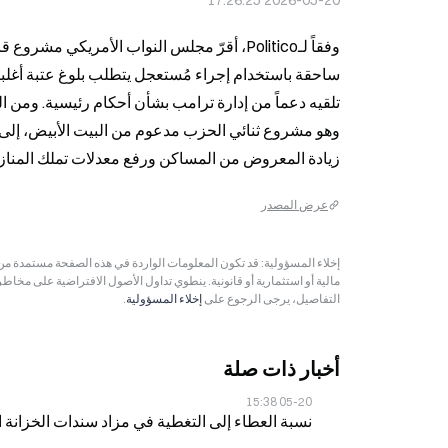
2026-05-20 17:26:25
زيادة المعروض من المساكن ورفع معدلات تملك المناز
عرض المصدر
مالية أو استثمارية أو قانونية. ينطوي تداول الأصول الافتراضية على مخاط
التفاصيل، يرجى الرجوع على
إخلاء المسؤولية
.
أخبار ذات صلة
05-20 15:38
نسبة العطاء إلى التغطية في مزاد سندات الخزانة الأمريكية لأجل 4 أشهر تبلغ 99.6% في 0