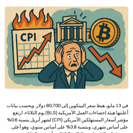
في 13 مايو، هبط سعر البيتكوين إلى 80,700 دولار. وبحسب بيانات 
أعلنتها هيئة إحصاءات العمل الأمريكية (BLS) يوم الثلاثاء، ارتفع 
مؤشر أسعار المستهلكين الأمريكي (CPI) لشهر أبريل بنسبة 0.6% 
على أساس شهري، وبنسبة 3.8% على أساس سنوي، وهو أعلى 