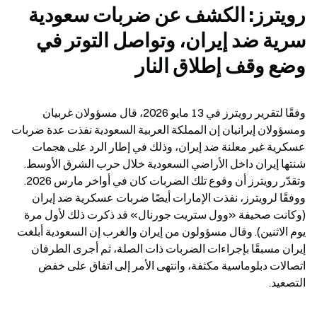
رويترز: الكشف عن ضربات سعودية 
سرية ضد إيران، وتواصل التوتر في 
وضع وقف إطلاق النار
وفقًا لتقرير رويترز في 13 مايو 2026، قال مسؤولان غربيان 
ومسؤولان إيرانيان إن المملكة العربية السعودية نفذت عدة ضربات 
عسكرية غير معلنة ضد إيران، وذلك في إطار الرد على هجمات 
شنتها إيران داخل الأراضي السعودية خلال حرب الشرق الأوسط. 
وتقدّر رويترز أن وقوع تلك الضربات كان في أواخر مارس 2026. 
ووفقًا لرويترز، نفذت الإمارات أيضًا ضربات عسكرية ضد إيران 
(وكانت صحيفة «وول ستريت جورنال» قد ذكرت ذلك لأول مرة 
يوم الاثنين). وقال مسؤولون من إيران والغرب إن السعودية أبلغت 
إيران مسبقًا بإجراءات الضربات ذات الصلة، ثم أجرى الطرفان 
اتصالات دبلوماسية مكثفة، وانتهى الأمر إلى اتفاق على خفض 
التصعيد.