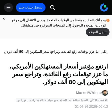
تسجيل حساب جديد
يبدو أنك تتصفح موقعنا من الولايات المتحدة. يرجى الانتقال إلى موقع
الولايات المتحدة للوصول إلى المنتجات المتوفرة في منطقتك.
تبديل الموقع
ي، ما عزز توقعات رفع الفائدة، وتراجع سعر البيتكوين إلى 80 ألف دولار.
ارتفع مؤشر أسعار المستهلكين الأمريكي،
ما عزز توقعات رفع الفائدة، وتراجع سعر
البيتكوين إلى 80 ألف دولار.
MarketWhisper
الاقتصاد الكلي
السياسة النقدية
السلع
جيوسياسة
المؤشرات
الفوركس
2026-05-13 01:07:16