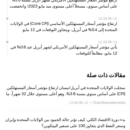
ارتفع مؤشر أسعار المستهلكين الأمريكي لشهر أبريل بنسبة 3.8%
على أساس سنوي، مسجلاً أعلى مستوى منذ مايو 2023؛ وانخفضت
الأجور الحقيقية
05-12 12:34
ارتفاع مؤشر أسعار المستهلكين الأساسي (Core CPI) في الولايات
المتحدة إلى 0.4% في أبريل، ويتجاوز التوقعات في 12 مايو
05-12 12:33
يأتي مؤشر أسعار المستهلكين الأمريكي لشهر أبريل عند 0.6% في
12 مايو، مطابقاً للتوقعات
مقالات ذات صلة
سجلت الولايات المتحدة في أبريل/نيسان ارتفاع مؤشر أسعار المستهلكين
(CPI) على أساس سنوي بنسبة 3.8%، وهو أعلى مستوى خلال 32 شهراً، ما
دفع توقعات خفض أسعار الفائدة لدى مجلس الاحتياطي الفيدرالي إلى
05-12 13:45
ChainNewsAbmedia
التأجيل مجدداً
بدء دورة الاقتصاد الكلي: كيف تؤثر حالة الجمود بين الولايات المتحدة وإيران
وسعر النفط الذي يتجاوز 100 على تسعير البيتكوين؟