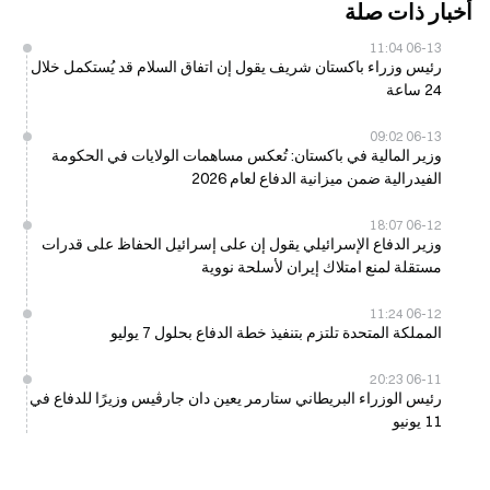
أخبار ذات صلة
06-13 11:04
رئيس وزراء باكستان شريف يقول إن اتفاق السلام قد يُستكمل خلال
24 ساعة
06-13 09:02
وزير المالية في باكستان: تُعكس مساهمات الولايات في الحكومة
الفيدرالية ضمن ميزانية الدفاع لعام 2026
06-12 18:07
وزير الدفاع الإسرائيلي يقول إن على إسرائيل الحفاظ على قدرات
مستقلة لمنع امتلاك إيران لأسلحة نووية
06-12 11:24
المملكة المتحدة تلتزم بتنفيذ خطة الدفاع بحلول 7 يوليو
06-11 20:23
رئيس الوزراء البريطاني ستارمر يعين دان جارڤيس وزيرًا للدفاع في
11 يونيو