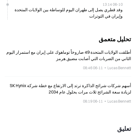
06-10 13:14
وفد قطري يصل إلى طهران اليوم للوساطة بين الولايات المتحدة
وإيران في التوترات
تحليل متعمق
أطلقت الولايات المتحدة 49 صاروخاً توماهوك على إيران مع استمرار اليوم
الثاني من الضربات التي أصابت مضيق هرمز
06-11 08:46
Lucas Bennett
أسهم شركات شرائح الذاكرة ترتد إلى الارتفاع مع خطة شركة SK Hynix
لزيادة سعة الشرائح ثلاث مرات بحلول عام 2034
06-11 08:19
Lucas Bennett
تعليق