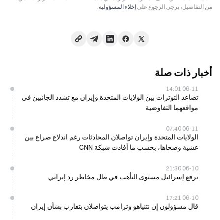
من التفاصيل، يرجى الرجوع على
إخلاء المسؤولية
.
أخبار ذات صلة
06-11 14:01
تصاعد التوترات بين الولايات المتحدة وإيران مع تشدد الجانبين في
مواقعهما التفاوضية
06-11 07:40
الولايات المتحدة وإيران تواصلان المحادثات رغم اندلاع صراع بين
عشية وضحاها، بحسب ما أفادت شبكة CNN
06-10 21:30
ترفع إسرائيل مستوى التأهب في ظل مخاطر رد إيراني
06-10 17:21
قال مسؤولون إن نتنياهو وترامب يتواصلان بتقارب بشأن إيران