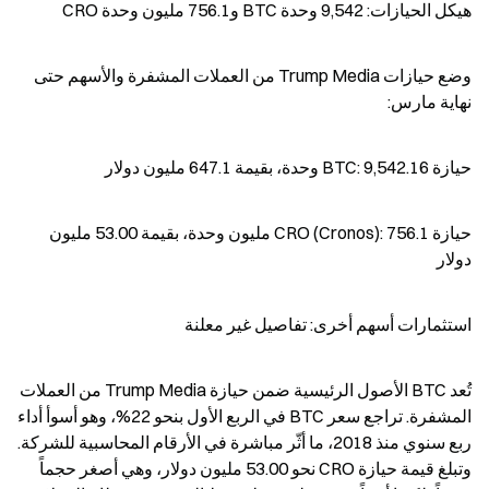
هيكل الحيازات: 9,542 وحدة BTC و756.1 مليون وحدة CRO
وضع حيازات Trump Media من العملات المشفرة والأسهم حتى 
نهاية مارس:
حيازة BTC: 9,542.16 وحدة، بقيمة 647.1 مليون دولار
حيازة CRO (Cronos): 756.1 مليون وحدة، بقيمة 53.00 مليون 
دولار
استثمارات أسهم أخرى: تفاصيل غير معلنة
تُعد BTC الأصول الرئيسية ضمن حيازة Trump Media من العملات 
المشفرة. تراجع سعر BTC في الربع الأول بنحو 22%، وهو أسوأ أداء 
ربع سنوي منذ 2018، ما أثّر مباشرة في الأرقام المحاسبية للشركة. 
وتبلغ قيمة حيازة CRO نحو 53.00 مليون دولار، وهي أصغر حجماً 