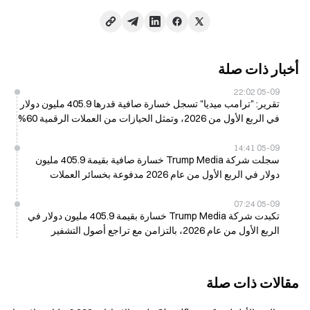
أخبار ذات صلة
05-09 22:02
تقرير: "ترامب ميديا" تسجل خسارة صافية قدرها 405.9 مليون دولار
في الربع الأول من 2026، وتمثل الحيازات من العملات الرقمية 60%
من الخسائر
05-09 14:41
سجلت شركة Trump Media خسارة صافية بقيمة 405.9 مليون
دولار في الربع الأول من عام 2026 مدفوعة بخسائر العملات
المشفرة غير المحققة
05-09 07:24
تكبدت شركة Trump Media خسارة بقيمة 405.9 مليون دولار في
الربع الأول من عام 2026، بالتزامن مع تراجع أصول التشفير
مقالات ذات صلة