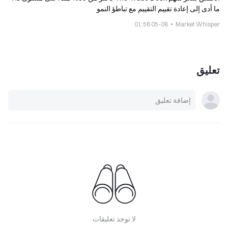
ما أدى إلى إعادة تقييم التقييم مع تباطؤ النمو
05-08 01:56
Market Whisper
تعليق
لا توجد تعليقات