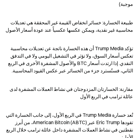
موجبة)
طبيعة الخسارة: خسائر انخفاض القيمة غير المحققة هي تعديلات 
محاسبية غير نقدية، ويمكن عكسها عكسياً عند عودة أسعار الأصول
تؤكد Trump Media أن هذه الخسارة ناتجة عن تعديلات محاسبية 
تعكس أسعار السوق، ولا تؤثر في التشغيل اليومي ولا في التدفق 
النقدي. إذا ارتدت أسعار BTC والأصول المشفرة الأخرى في الربع 
الثاني، فستُسترد جزء من الخسائر عبر عكس القيود المحاسبية.
مقارنة: الخسارتان المزدوجتان في نشاط العملات المشفرة لدى 
عائلة ترامب في الربع الأول
تُعد خسارة Trump Media في الربع الأول، إلى جانب الخسارة التي 
تقودها Eric Trump عبر American Bitcoin (ABTC)، من أبرز 
نقطتين في نشاط العملات المشفرة داخل عائلة ترامب خلال الربع 
الأول: