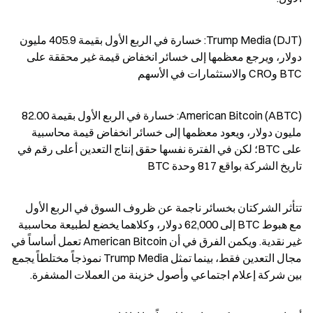
Trump Media (DJT): خسارة في الربع الأول بقيمة 405.9 مليون 
دولار، ويرجع معظمها إلى خسائر انخفاض قيمة غير محققة على 
BTC وCRO والاستثمارات في الأسهم
American Bitcoin (ABTC): خسارة في الربع الأول بقيمة 82.00 
مليون دولار، ويعود معظمها إلى خسائر انخفاض قيمة محاسبية 
على BTC؛ لكن في الفترة نفسها حقق إنتاج التعدين أعلى رقم في 
تاريخ الشركة بواقع 817 وحدة BTC
تتأثر الشركتان بخسائر ناجمة عن ظروف السوق في الربع الأول 
مع هبوط BTC إلى 62,000 دولار، وكلاهما يخضع لطبيعة محاسبية 
غير نقدية. ويكمن الفرق في أن American Bitcoin تعمل أساساً في 
مجال التعدين فقط، بينما تمثل Trump Media نموذجاً مختلطاً يجمع 
بين شركة إعلام اجتماعي وأصول خزينة من العملات المشفرة.