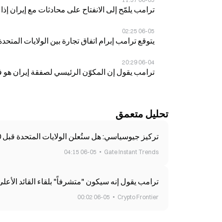
ترامب يلمّح إلى الانفتاح على محادثات مع إيران إذا تمّ
06-05 02:25
يتوقع ترامب إبرام اتفاق تجارة بين الولايات المتحدة
06-04 20:29
ترامب يقول إن المكوّن الرئيسي لصفقة إيران هو 
تحليل متعمق
تركيز جيوسياسي: هل ستُعلن الولايات المتحدة قبل 30 يونيو عن اتفاق جديد مع إيران أو تمديد وقف إطلاق النار؟
06-05 04:15
Gate Instant Trends
ترامب يقول إنه سيكون "متشرفاً" بلقاء القائد الأعلى
06-05 00:02
Crypto Frontier