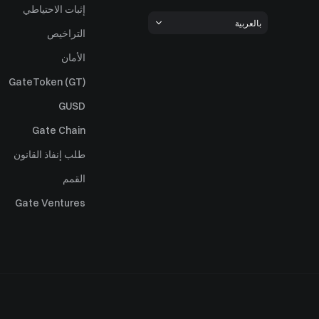
إثبات الاحتياطي
بالعربية
التراخيص
الأمان
GateToken (GT)
GUSD
Gate Chain
طلب إنفاذ القانون
القمم
Gate Ventures