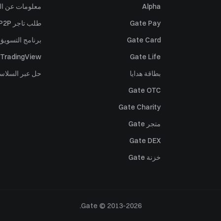
Alpha
معلومات عن ال
Gate Pay
طلب تاجر P2P
Gate Card
برنامج التسويق 
TradingView
Gate Life
بطاقة هدايا
حل عبر السلاس
Gate OTC
Gate Charity
متجر Gate
Gate DEX
خزنة Gate
Gate © 2013-2026.