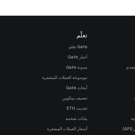
تعلّم
Gate تعلم
أخبار Gate
تخدم
مدونة Gate
موسوعة العملات المشفرة
أبحاث Gate
تنصيف بيتكوين
تحديث ETH
ية
بيانات ضخمة
A)
أسعار العملات المشفرة