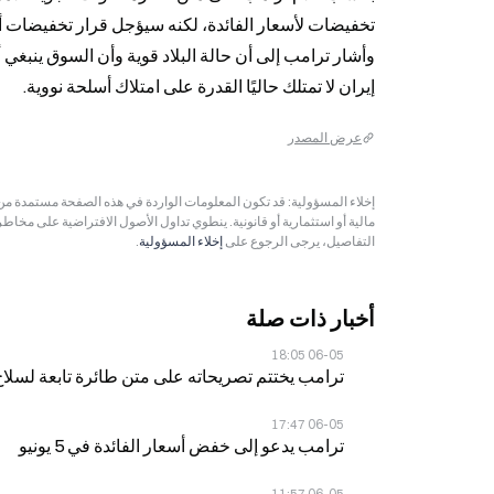
إيران لا تمتلك حاليًا القدرة على امتلاك أسلحة نووية.
عرض المصدر
مالية أو استثمارية أو قانونية. ينطوي تداول الأصول الافتراضية على مخاط
التفاصيل، يرجى الرجوع على
إخلاء المسؤولية
.
أخبار ذات صلة
06-05 18:05
ترامب يختتم تصريحاته على متن طائرة تابعة لسلاح الجو الأمر
06-05 17:47
ترامب يدعو إلى خفض أسعار الفائدة في 5 يونيو
06-05 11:57