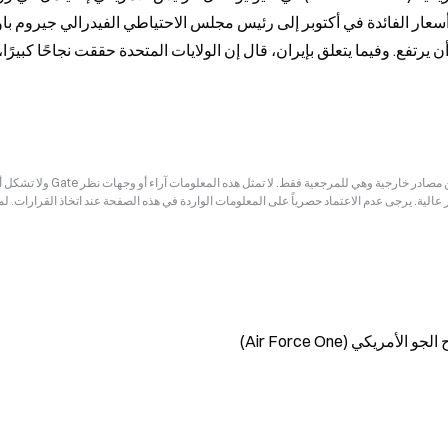
إخلاء المسؤولية: قد تكون المعلومات الواردة في هذه الصفحة مستمدة من مصادر خارجية وهي للم
ر عالية. يرجى عدم الاعتماد حصرياً على المعلومات الواردة في هذه الصفحة عند اتخاذ القرارات. ل
يكي (Air Force One)