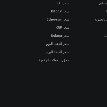
تحقق
سعر GT
سعر Bitcoin
بالعمولة
سعر Ethereum
سعر XRP
ل
سعر Solana
سعر الذهب اليوم
سعر الفضة اليوم
محوّل العملات الرقمية