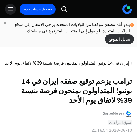
تسجيل حساب جديد
يبدو أنك تتصفح موقعنا من الولايات المتحدة. يرجى الانتقال إلى موقع
الولايات المتحدة للوصول إلى المنتجات المتوفرة في منطقتك.
تبديل الموقع
نحون فرصة بنسبة 39% لاتفاق يوم الأحد
ترامب يزعم توقيع صفقة إيران في 14
يونيو؛ المتداولون يمنحون فرصة بنسبة
39% لاتفاق يوم الأحد
GateNews
سوق التوقّعات
2026-06-13 21:16:54