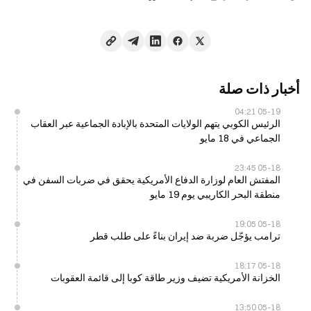
أخبار ذات صلة
05-19 04:21
الرئيس الكوبي يتهم الولايات المتحدة بالإبادة الجماعية عبر العقاب
الجماعي في 18 مايو
05-18 23:45
المفتش العام لوزارة الدفاع الأمريكية يحقق في ضربات السفن في
منطقة البحر الكاريبي يوم 19 مايو
05-18 19:05
ترامب يؤجّل ضربة ضد إيران بناءً على طلب قطر
05-18 18:17
الخزانة الأمريكية تضيف وزير طاقة كوبا إلى قائمة العقوبات
05-18 13:50