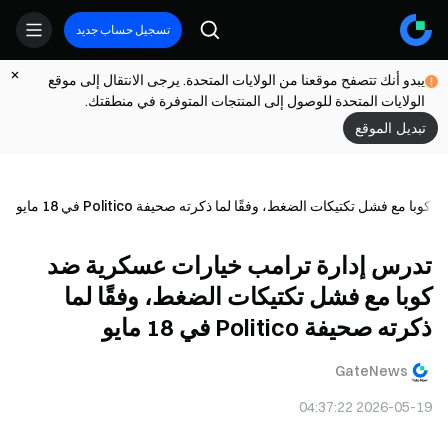
تسجيل حساب جديد
يبدو أنك تتصفح موقعنا من الولايات المتحدة. يرجى الانتقال إلى موقع
الولايات المتحدة للوصول إلى المنتجات المتوفرة في منطقتك.
تبديل الموقع
 فشل تكتيكات الضغط، وفقًا لما ذكرته صحيفة Politico في 18 مايو
تدرس إدارة ترامب خيارات عسكرية ضد
كوبا مع فشل تكتيكات الضغط، وفقًا لما
ذكرته صحيفة Politico في 18 مايو
GateNews
2026-05-19 04:37:22