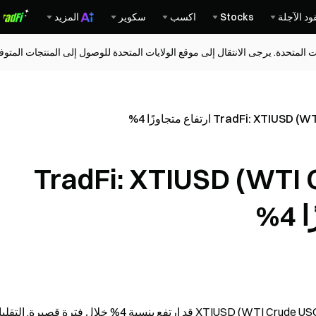
ود الآجلة
Stocks
اكسب
سكوير
المزيد
ات المتحدة. يرجى الانتقال إلى موقع الولايات المتحدة للوصول إلى المنتجات المت
فاع في TradFi: XTIUSD (WTI Crude