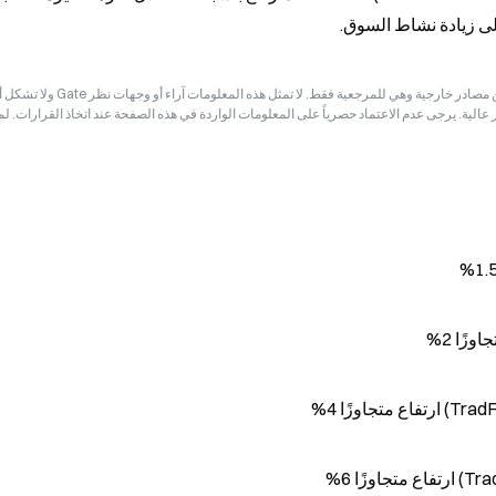
لى زيادة نشاط السوق.
إخلاء المسؤولية: قد تكون المعلومات الواردة في هذه الصفحة مستمدة من مصادر خارجية وهي للم
ر عالية. يرجى عدم الاعتماد حصرياً على المعلومات الواردة في هذه الصفحة عند اتخاذ القرارات. ل