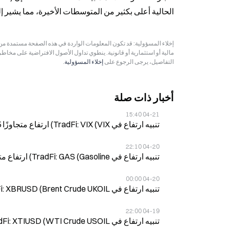
الحالية أعلى بكثير من المتوسطات الأخيرة، مما يشير إ
مالية أو استثمارية أو قانونية. ينطوي تداول الأصول الافتراضية على مخاط
التفاصيل، يرجى الرجوع على
إخلاء المسؤولية
.
أخبار ذات صلة
04-21 15:40
تنبيه ارتفاع في TradFi: VIX (VIX) ارتفاع متجاوزًا 1.5%
04-20 22:10
تنبيه ارتفاع في TradFi: GAS (Gasoline) ارتفاع متجاوزًا 2%
04-20 00:00
تنبيه ارتفاع في TradFi: XBRUSD (Brent Crude UKOIL) ارتفاع متجاوزًا 4%
04-19 22:00
تنبيه ارتفاع في TradFi: XTIUSD (WTI Crude USOIL) ارتفاع متجاوزًا 6%