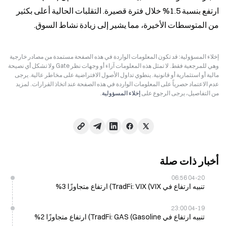
ارتفع بنسبة 1.5% خلال فترة قصيرة. التقلبات الحالية أعلى بكثير 
من المتوسطات الأخيرة، مما يشير إلى زيادة نشاط السوق.
إخلاء المسؤولية: قد تكون المعلومات الواردة في هذه الصفحة مستمدة من مصادر خارجية
وهي للمرجعية فقط. لا تمثل هذه المعلومات آراء أو وجهات نظر Gate ولا تشكل أي نصيحة
مالية أو استثمارية أو قانونية. ينطوي تداول الأصول الافتراضية على مخاطر عالية. يرجى
عدم الاعتماد حصرياً على المعلومات الواردة في هذه الصفحة عند اتخاذ القرارات. لمزيد
من التفاصيل، يرجى الرجوع على
إخلاء المسؤولية
.
أخبار ذات صلة
04-20 06:56
تنبيه ارتفاع في TradFi: VIX (VIX) ارتفاع متجاوزًا 3%
04-19 23:00
تنبيه ارتفاع في TradFi: GAS (Gasoline) ارتفاع متجاوزًا 2%