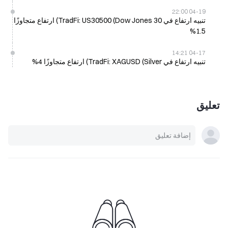
04-19 22:00
تنبيه ارتفاع في TradFi: US30500 (Dow Jones 30) ارتفاع متجاوزًا
1.5%
04-17 14:21
تنبيه ارتفاع في TradFi: XAGUSD (Silver) ارتفاع متجاوزًا 4%
تعليق