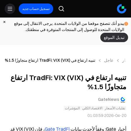
تسجيل حساب جديد
يبدو أنك تتصفح موقعنا من الولايات المتحدة. يرجى الانتقال إلى موقع
الولايات المتحدة للوصول إلى المنتجات المتوفرة في منطقتك.
تبديل الموقع
أخبار
عاجل
تنبيه ارتفاع في TradFi: VIX (VIX) ارتفاع متجاوزًا 1.5%
تنبيه ارتفاع في TradFi: VIX (VIX) ارتفاع
متجاوزًا 1.5%
GateNews
تقلبات الأسعار
الاقتصاد الكلي
المؤشرات
2026-04-20 01:03:59
أخبار Gate: وفقاً لأحدث بيانات 
Gate TradFi
، فإن VIX (VIX) قد 