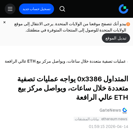
تسجيل حساب جديد
يبدو أنك تتصفح موقعنا من الولايات المتحدة. يرجى الانتقال إلى موقع
الولايات المتحدة للوصول إلى المنتجات المتوفرة في منطقتك.
تبديل الموقع
المتداول 0x3386 يواجه عمليات تصفية
متعددة خلال ساعات، ويواصل مركز بيع
ETH عالي الرافعة
GateNews
ethereum news
بيانات المشتقات
2026-04-14 01:59:15