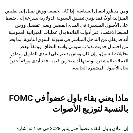
ومن منظور انتقال السياسة، إذا كان تجميعة ووش تميل إلى تقليص 
الميزانية أولاً، فقد يؤدي تضييق السيولة الدولارية بسرعة إلى ضغط 
على الأصول المشفرة في المدى القصير. ويعني تفضيل ووش 
لضبط الاقتصاد عبر أدوات الفائدة بدل عمليات الميزانية العمومية 
أنه قد يقلل من التدخل المباشر في سيولة السوق الثانوية، بما يحد 
من احتمال حدوث تذبذب سيولي واسع النطاق. ووفقاً لبعض 
تحليلات السوق، وإن كان ووش يدعم على المدى الطويل منطق 
العملات المشفرة بوصفها أداة تخزين قيمة، فقد أبدى موقفاً حذراً 
تجاه الأصول المشفرة الخاصة.
ماذا يعني بقاء باول عضواً في FOMC 
بالنسبة لتوزيع الأصوات
إن إعلان باول البقاء عضواً حتى يناير 2028 في حد ذاته إشارة 