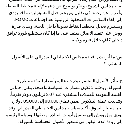
أمام مجلس الشيوخ، وعبّر بوضوح عن دعمه لإلغاء مخطط النقاط، 
وأعرب عن رغبته في تقليل وتيرة تواصل المسؤولين، ما قد يؤدي 
إلى إلغاء المؤتمرات الصحفية الروتينية بعد اجتماعات FOMC. 
ويستلزم تعديل مخطط النقاط تصويتاً داخل اللجنة، ومدى قدرة 
ووش على تنفيذ الإصلاح يعتمد على ما إذا كان يستطيع بلورة توافق 
داخلي كافٍ خلال فترة ولايته.
س: ما أثر تبديل قيادة مجلس الاحتياطي الفيدرالي على الأصول 
المشفرة؟
ج: تتأثر الأصول المشفرة بدرجة عالية بأسعار الفائدة وظروف 
السيولة. ووقتما لا تكون مسارات السياسة واضحة، يبقى إجمالي 
القيمة السوقية للعملات المشفرة عند 2.67 تريليون دولار تقريباً، 
وتتذبذب عملة البيتكوين ضمن نطاق 80,000 إلى 85,000 دولار، 
بينما ينتظر السوق تأكيد سياسة مجلس الاحتياطي الفيدرالي. وقد 
يؤدي ميل ووش إلى تفضيل أدوات الفائدة بوصفها الوسيلة الرئيسية 
إلى زيادة عدم اليقين في تسعير الأصول الحساسة للسيولة.