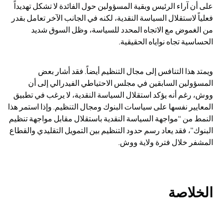
على أن آراء الرئيس وبقية المسؤولين حول الفائدة لا تشكل تهديداً 
فعلياً لاستقلال السياسة النقدية، لكنه في الجانب الآخر تعامل بقدر 
من الغموض مع الاتجاه المحدد للسياسة، وظل السوق شديد 
الحساسية تجاه نواياه الحقيقية.
ويمتد هذا التنافس إلى مجال التنظيم أيضاً. فقد أشار بعض 
المسؤولين السابقين في مجلس الاحتياطي الفيدرالي إلى أن 
ووش، رغم أنه يؤكد استقلال السياسة النقدية، لا يرغب في تطبيق 
المعايير نفسها على سياسات البنوك ومجال التنظيم. وإذا استمر هذا 
النمط من “مواجهة السياسة النقدية باستقلال مقابل مواجهة تنظيم 
البنوك”، فقد يعاد رسم حدود التنظيم بين التمويل التقليدي والقطاع 
المشفر خلال فترة ولاية ووش.
الخلاصة