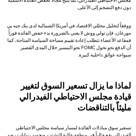
مجلس الاحتياطي الفيدرالي، بما يتيح مجالاً لخفض الفائدة الاسمية 
دون دفع التضخم إلى الأعلى.
ووفقاً لتحليل محللي الاقتصاد في أمريكا الشمالية لدى بنك جيه بي 
مورغان، فإن تولي ووش لا يعني بالضرورة بدء خفض الفائدة فوراً. 
فمقاعد الأعضاء تتطلب إعادة تقييم مساحة السياسة المتاحة، كما 
أن الدفع نحو تحول FOMC نحو التيسير خلال المدى القصير 
سيواجه عوائق داخلية كبيرة.
لماذا ما يزال تسعير السوق لتغيير 
قيادة مجلس الاحتياطي الفيدرالي 
مليئاً بالتناقضات
تسعير سوق مبادلات الفائدة لمسار سياسة مجلس الاحتياطي 
الفيدرالي يقع حالياً في منطقة عالية التشتت. وبحسب بيانات رصد 