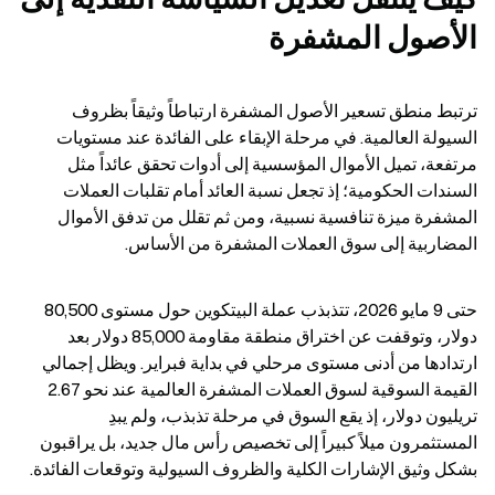
الأصول المشفرة
ترتبط منطق تسعير الأصول المشفرة ارتباطاً وثيقاً بظروف 
السيولة العالمية. في مرحلة الإبقاء على الفائدة عند مستويات 
مرتفعة، تميل الأموال المؤسسية إلى أدوات تحقق عائداً مثل 
السندات الحكومية؛ إذ تجعل نسبة العائد أمام تقلبات العملات 
المشفرة ميزة تنافسية نسبية، ومن ثم تقلل من تدفق الأموال 
المضاربية إلى سوق العملات المشفرة من الأساس.
حتى 9 مايو 2026، تتذبذب عملة البيتكوين حول مستوى 80,500 
دولار، وتوقفت عن اختراق منطقة مقاومة 85,000 دولار بعد 
ارتدادها من أدنى مستوى مرحلي في بداية فبراير. ويظل إجمالي 
القيمة السوقية لسوق العملات المشفرة العالمية عند نحو 2.67 
تريليون دولار، إذ يقع السوق في مرحلة تذبذب، ولم يبدِ 
المستثمرون ميلاً كبيراً إلى تخصيص رأس مال جديد، بل يراقبون 
بشكل وثيق الإشارات الكلية والظروف السيولية وتوقعات الفائدة.