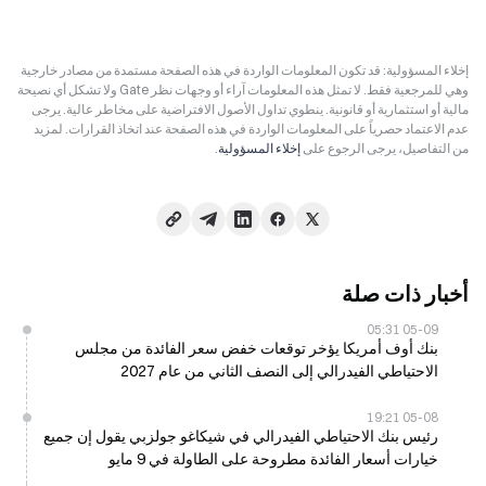
إخلاء المسؤولية: قد تكون المعلومات الواردة في هذه الصفحة مستمدة من مصادر خارجية
وهي للمرجعية فقط. لا تمثل هذه المعلومات آراء أو وجهات نظر Gate ولا تشكل أي نصيحة
مالية أو استثمارية أو قانونية. ينطوي تداول الأصول الافتراضية على مخاطر عالية. يرجى
عدم الاعتماد حصرياً على المعلومات الواردة في هذه الصفحة عند اتخاذ القرارات. لمزيد
من التفاصيل، يرجى الرجوع على
إخلاء المسؤولية
.
أخبار ذات صلة
05-09 05:31
بنك أوف أمريكا يؤخر توقعات خفض سعر الفائدة من مجلس
الاحتياطي الفيدرالي إلى النصف الثاني من عام 2027
05-08 19:21
رئيس بنك الاحتياطي الفيدرالي في شيكاغو جولزبي يقول إن جميع
خيارات أسعار الفائدة مطروحة على الطاولة في 9 مايو