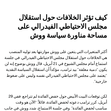
كيف تؤثر الخلافات حول استقلال 
مجلس الاحتياطي الفيدرالي على 
مساحة مناورة سياسة ووش
أكثر المتغيرات التي يتعين على ووش موازنتها بعد توليه المنصب 
هي الخلافات حول استقلال مجلس الاحتياطي الفيدرالي. في جلسة 
استماع أمام مجلس الشيوخ في 21 أبريل، قال ووش بوضوح إنه لن 
يكون “دمية معلقة” بيد ترامب، مؤكداً أن استقلال السياسة النقدية 
“يعتمد على مجلس الاحتياطي الفيدرالي نفسه وليس على ضغوط 
خارجية”.
لكن توقعات البيت الأبيض حول خفض الفائدة لم تتراجع. ففي 29 
أبريل، كرر ترامب دعوته لخفض الفائدة، قائلاً: “الآن هو وقت 
مناسب لخفض الفائدة”. وفي جلسة الاستماع، شدد ووش في جانب 