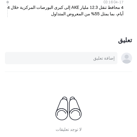
04-17 03:16
4 محافظ تنقل 12.3 مليار AKE إلى كبرى البورصات المركزية خلال 4
أيام، بما يمثل 55% من المعروض المتداول
تعليق
لا توجد تعليقات