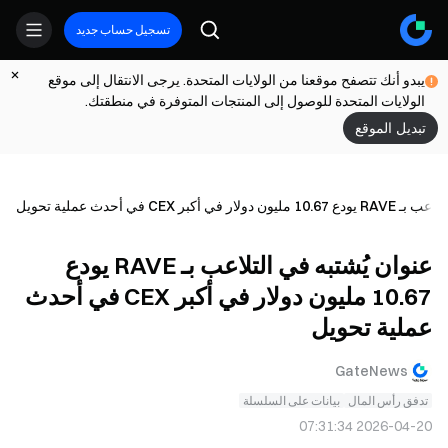
تسجيل حساب جديد
يبدو أنك تتصفح موقعنا من الولايات المتحدة. يرجى الانتقال إلى موقع
الولايات المتحدة للوصول إلى المنتجات المتوفرة في منطقتك.
تبديل الموقع
ي أكبر CEX في أحدث عملية تحويل
عنوان يُشتبه في التلاعب بـ RAVE يودع
10.67 مليون دولار في أكبر CEX في أحدث
عملية تحويل
GateNews
تدفق رأس المال
بيانات على السلسلة
2026-04-20 07:31:34