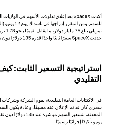
حددت SpaceX سعرًا ثابتًا واحدًا قدره 135 دولارًا دون نطاق سعري.
التقليدي
يونيو تأكيدًا إجرائيًا رسميًا.