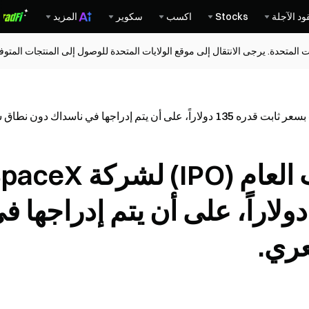
ود الآجلة
Stocks
اكسب
سكوير
المزيد
ات المتحدة. يرجى الانتقال إلى موقع الولايات المتحدة للوصول إلى المنتجات المت
تم تحديد سعر الاكتتاب العام (IPO) لشركة
سعر ثابت قدره 135 دولاراً، على أن يتم إدراجها 
ري.