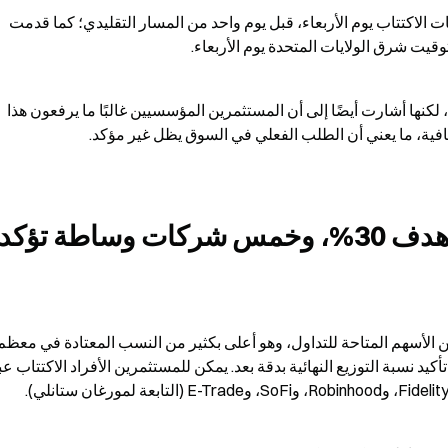
أبلغت SpaceX المستثمرين بأنها ستوقف استقبال طلبات الاكتتاب يوم الأربعاء، قبل يوم واحد من المسار التقليدي؛ كما قدمت 
أكدت وكالة رويترز وصول معامل الاكتتاب إلى 4 مرات، لكنها أشارت أيضًا إلى أن المستثمرين المؤسسيين غالبًا ما يرفعون هذا 
 ما يعني أن الطلب الفعلي في السوق يظل غير مؤكد.