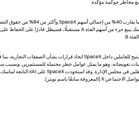
ئة B.