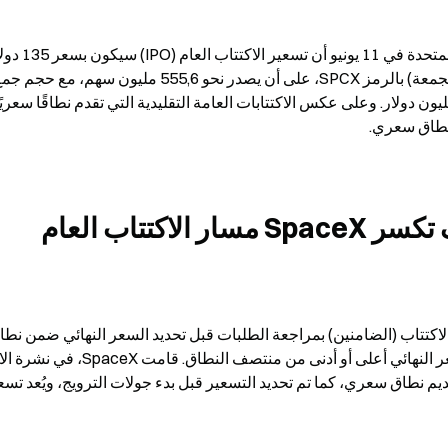
استراتيجية التسعير الثابت: كيف تكسر SpaceX مسار الاكتتاب العام 