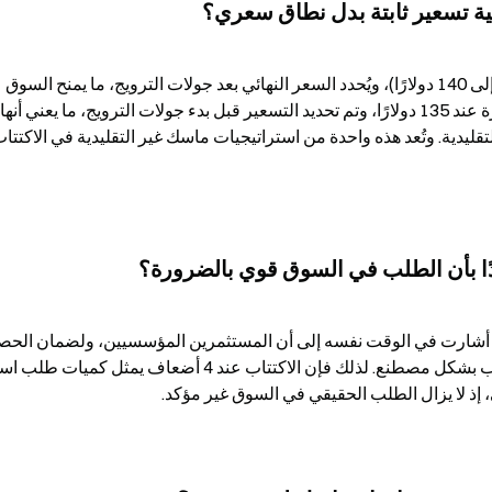
توفر الاكتتابات العامة التقليدية نطاقًا سعريًا (مثل 120 إلى 140 دولارًا)، ويُحدد السعر النهائي بعد جولات الترويج، ما يمنح السوق 
 إذ لا يزال الطلب الحقيقي في السوق غير مؤكد.