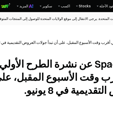
ود الآجلة
Stocks
اكسب
سكوير
المزيد
ات المتحدة. يرجى الانتقال إلى موقع الولايات المتحدة للوصول إلى المنتجات المت
قد تكشف شركة SpaceX عن نشرة الطرح الأولي
IPO) في أقرب وقت الأسبوع المقبل، عل
ديمية في 8 يونيو.