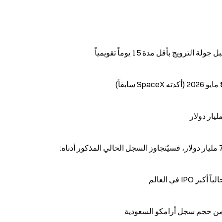
لترويج بأقل مدة 15 يوماً تقويمياً
 من حجم سجل أرامكو السعودية