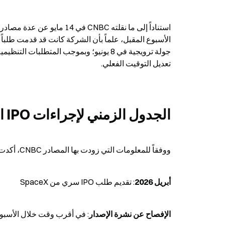
تعديل التوقيت الفعلي.
الجدول الزمني لإجراءات IPO المؤكد
ووفقاً للمعلومات التي زودت بها المصادر CNBC، أكدت المصادر أيضاً أن التوقيت قد يتغير:
أبريل 2026
: تقديم طلب IPO سري من SpaceX
الإفصاح عن نشرة الإصدار
: في أقرب وقت خلال الأسبوع 