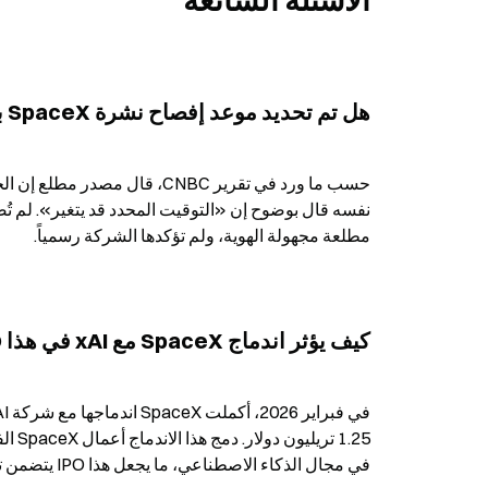
الأسئلة الشائعة
هل تم تحديد موعد إفصاح نشرة SpaceX بشكل نهائي؟
مطلعة مجهولة الهوية، ولم تؤكدها الشركة رسمياً.
كيف يؤثر اندماج SpaceX مع xAI في هذا IPO؟
في مجال الذكاء الاصطناعي، ما يجعل هذا IPO يتضمن توجهاً مزدوجاً للأعمال في مجالي الفضاء والذكاء الاصطناعي.