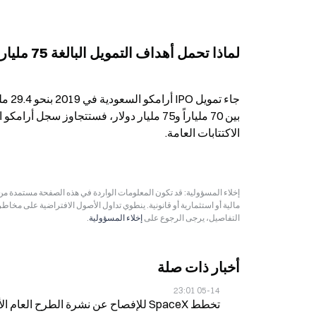
لماذا تحمل أهداف التمويل البالغة 75 مليار دولار دلالة تاريخية مقارنةً بأرامكو السعودية؟
الاكتتابات العامة.
مالية أو استثمارية أو قانونية. ينطوي تداول الأصول الافتراضية على مخاط
التفاصيل، يرجى الرجوع على
إخلاء المسؤولية
.
أخبار ذات صلة
05-14 23:01