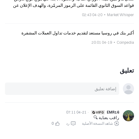
قواعد السوق الثانوي القائمة على الرموز المرمّزة، والهدف الإعلان عن
التفاصيل في النصف الأول من 2026
04-20 02:43
Market Whisper
أكبر بنك في روسيا مستعد لتقديم خدمات تداول العملات المشفرة
04-19 20:01
Coinpedia
تعليق
04-21 07:11
·
EMR16
راقب بعناية 🔍
شاهد النسخة الأصلية
رد
0