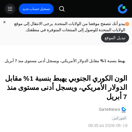
تسجيل حساب جديد
يبدو أنك تتصفح موقعنا من الولايات المتحدة. يرجى الانتقال إلى موقع
الولايات المتحدة للوصول إلى المنتجات المتوفرة في منطقتك.
تبديل الموقع
ر الأمريكي، ويسجل أدنى مستوى منذ 7 أبريل
الون الكوري الجنوبي يهبط بنسبة 1% مقابل
الدولار الأمريكي، ويسجل أدنى مستوى منذ
7 أبريل
GateNews
الفوركس
2026-05-19 06:35:44