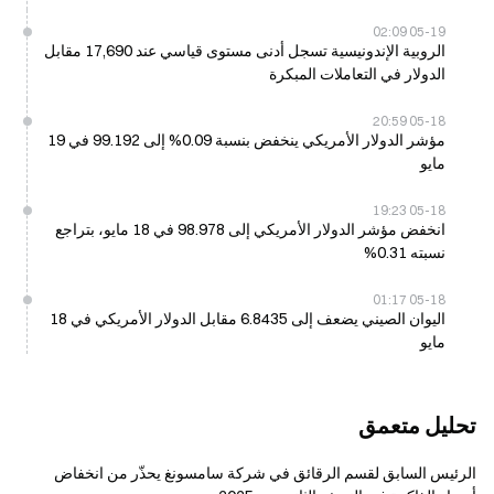
05-19 02:09
الروبية الإندونيسية تسجل أدنى مستوى قياسي عند 17,690 مقابل
الدولار في التعاملات المبكرة
05-18 20:59
مؤشر الدولار الأمريكي ينخفض بنسبة 0.09% إلى 99.192 في 19
مايو
05-18 19:23
انخفض مؤشر الدولار الأمريكي إلى 98.978 في 18 مايو، بتراجع
نسبته 0.31%
05-18 01:17
اليوان الصيني يضعف إلى 6.8435 مقابل الدولار الأمريكي في 18
مايو
تحليل متعمق
الرئيس السابق لقسم الرقائق في شركة سامسونغ يحذّر من انخفاض