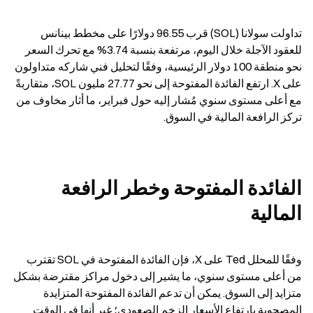
تداولت سولانا (SOL) قرب 96.55 دولارًا على مخطط بينانس 
للعقود الآجلة خلال اليوم، مرتفعة بنسبة 3.74% مع تحرك السعر 
نحو منطقة 100 دولار الرئيسية، وفقًا لتحليل فني شاركه متداولون 
على X. ارتفع الفائدة المفتوحة إلى نحو 27.77 مليون SOL، متقاربةً 
مع أعلى مستوى سنوي مُشار إليه حول فبراير، ما أثار مخاوف من 
تركز الرافعة المالية في السوق.
الفائدة المفتوحة وخطر الرافعة 
المالية
وفقًا للمحلل Ted على X، فإن الفائدة المفتوحة في SOL تقترب 
من أعلى مستوى سنوي، ما يشير إلى دخول مراكز مقترضة بشكل 
متزايد إلى السوق. يمكن أن تدعم الفائدة المفتوحة المتزايدة 
المصحوبة بارتفاع الأسعار الزخم الصعودي؛ غير أنها في الوقت 