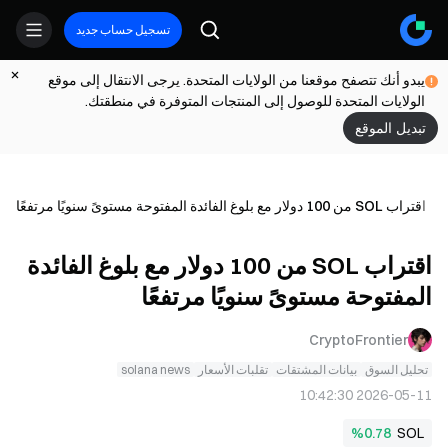
تسجيل حساب جديد
يبدو أنك تتصفح موقعنا من الولايات المتحدة. يرجى الانتقال إلى موقع
الولايات المتحدة للوصول إلى المنتجات المتوفرة في منطقتك.
تبديل الموقع
اقتراب SOL من 100 دولار مع بلوغ الفائدة المفتوحة مستوىً سنويًا مرتفعًا
اقتراب SOL من 100 دولار مع بلوغ الفائدة
المفتوحة مستوىً سنويًا مرتفعًا
CryptoFrontier
تحليل السوق
بيانات المشتقات
تقلبات الأسعار
solana news
2026-05-11 10:42:30
%0.78
SOL