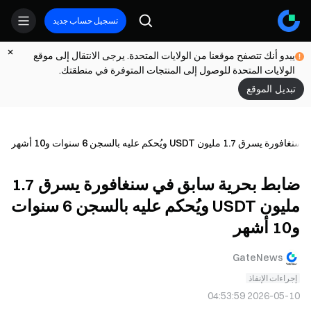
تسجيل حساب جديد
يبدو أنك تتصفح موقعنا من الولايات المتحدة. يرجى الانتقال إلى موقع
الولايات المتحدة للوصول إلى المنتجات المتوفرة في منطقتك.
تبديل الموقع
USD ويُحكم عليه بالسجن 6 سنوات و10 أشهر
ضابط بحرية سابق في سنغافورة يسرق 1.7
مليون USDT ويُحكم عليه بالسجن 6 سنوات
و10 أشهر
GateNews
إجراءات الإنفاذ
2026-05-10 04:53:59