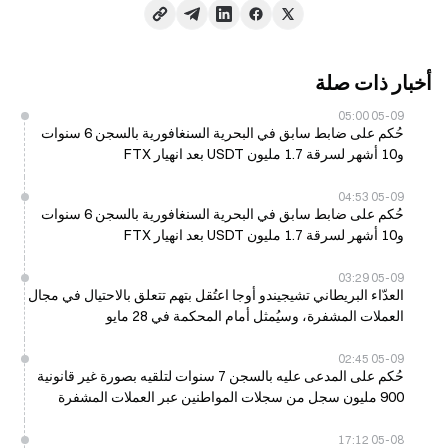
أخبار ذات صلة
05-09 05:00
حُكم على ضابط سابق في البحرية السنغافورية بالسجن 6 سنوات
و10 أشهر لسرقة 1.7 مليون USDT بعد انهيار FTX
05-09 04:53
حُكم على ضابط سابق في البحرية السنغافورية بالسجن 6 سنوات
و10 أشهر لسرقة 1.7 مليون USDT بعد انهيار FTX
05-09 03:29
العدّاء البريطاني تشيجيندو أوجا اعتُقل بتهم تتعلق بالاحتيال في مجال
العملات المشفرة، وسيُمثل أمام المحكمة في 28 مايو
05-09 02:45
حُكم على المدعى عليه بالسجن 7 سنوات لتلقيه بصورة غير قانونية
900 مليون سجل من سجلات المواطنين عبر العملات المشفرة
05-08 17:12