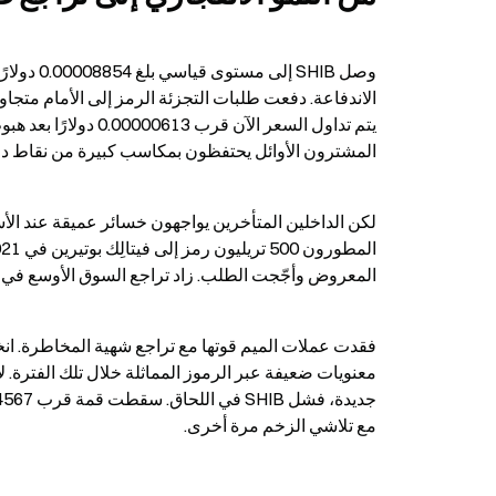
المشترون الأوائل يحتفظون بمكاسب كبيرة من نقاط دخو
المعروض وأجّجت الطلب. زاد تراجع السوق الأوسع في 2022 من الضغط.
مع تلاشي الزخم مرة أخرى.