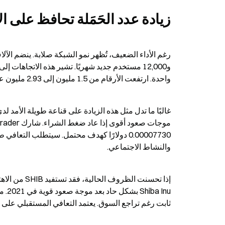
زيادة عدد الحَمَلة تحافظ على ا
واحدة. ارتفعت الأرقام من 1.5 مليون إلى 2.93 مليون عنوان. حدثت هذه الزيادة خلال هبوط سعر ملحوظ.
والنشاط الاجتماعي.
ثابت رغم تراجع السوق. يعتمد التعافي المستقبلي ع