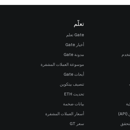
تعلّم
Gate تعلم
أخبار Gate
تخدم
مدونة Gate
موسوعة العملات المشفرة
أبحاث Gate
تنصيف بيتكوين
تحديث ETH
ية
بيانات ضخمة
A)
أسعار العملات المشفرة
تحقق
سعر GT