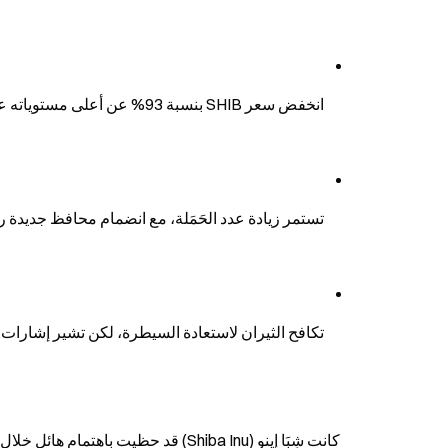
انخفض سعر SHIB بنسبة 93% عن أعلى مستوياته على الإطلاق، وفقد معظم زخمه السابق.
تستمر زيادة عدد الحَمَلة، مع انضمام محافظ جدي
تكافح الثيران لاستعادة السيطرة، لكن تشير إشارات