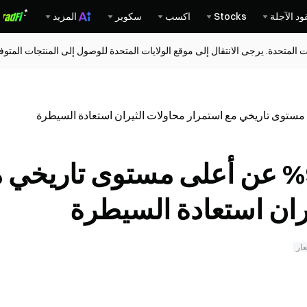
ود الآجلة
Stocks
اكسب
سكوير
المزيد
ات المتحدة. يرجى الانتقال إلى موقع الولايات المتحدة للوصول إلى المنتجات المت
تراجع SHIB بنسبة 93% عن أعلى مستوى تاريخي
ران استعادة السيطرة
عار