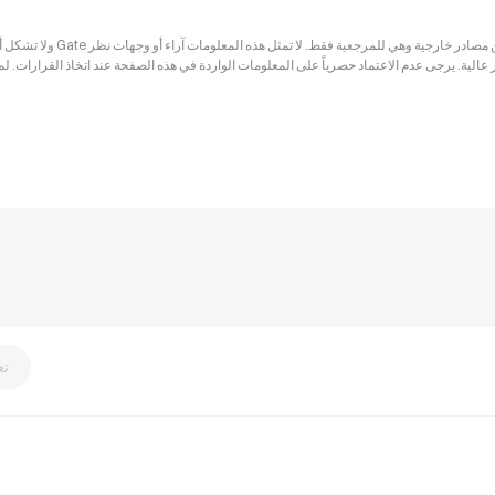
إخلاء المسؤولية: قد تكون المعلومات الواردة في هذه الصفحة مستمدة من مصادر خارجية وهي للم
ر عالية. يرجى عدم الاعتماد حصرياً على المعلومات الواردة في هذه الصفحة عند اتخاذ القرارات. ل
تع