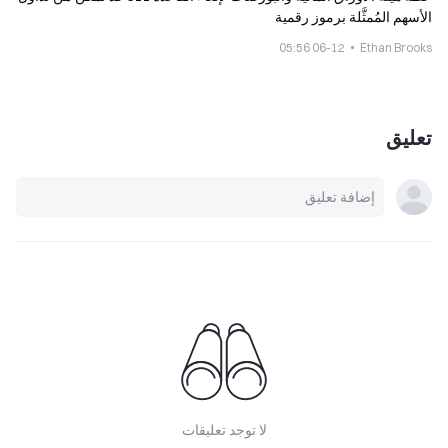
الأسهم المُمثَّلة برموز رقمية
06-12 05:56
Ethan Brooks
تعليق
لا توجد تعليقات