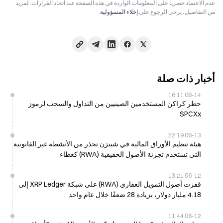
عدم الاعتماد حصرياً على المعلومات الواردة في هذه الصفحة عند اتخاذ القرارات. لمزيد
من التفاصيل، يرجى الرجوع على
إخلاء المسؤولية
.
أخبار ذات صلة
06-14 16:11
حظر كراكن المستخدمين الصينيين من التداول والسحب لرموز
SPCXx
06-13 22:19
هيئة تنظيم الأوراق المالية في شينزن تحذر من الأنشطة غير القانونية
التي تستخدم تجزئة الأصول الحقيقية (RWA) كغطاء
06-12 13:21
قفزت أصول التمويل العقاري (RWA) على شبكة XRP Ledger إلى
4.18 مليار دولار، بزيادة 28 ضعفًا خلال عام واحد
06-12 11:44