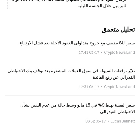
للبرميل خلال الجلسة الليلية
تحليل متعمق
سعر SUI يضعف مع خروج متداولي العقود الآجلة بعد فشل الارتفاع
05-17 17:41
Crypto News Land
تغيّر توقعات السيولة في سوق العملات المشفرة بعد توقف بنك الاحتياطي
الفدرالي عن رفع الفائدة
05-17 17:31
Crypto News Land
سعر الفضة يهبط 9% في 15 مايو وسط حالة من عدم اليقين بشأن
الاحتياطي الفيدرالي
05-17 06:52
Lucas Bennett