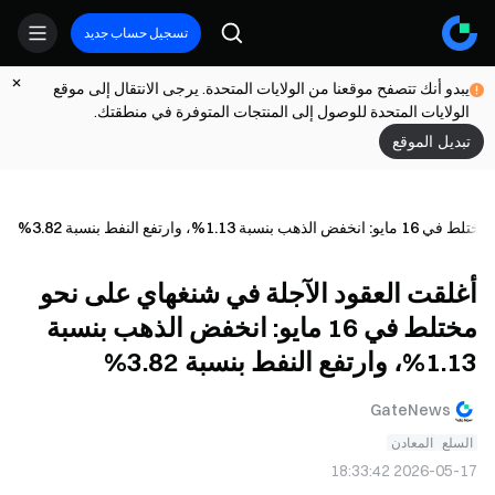
تسجيل حساب جديد
يبدو أنك تتصفح موقعنا من الولايات المتحدة. يرجى الانتقال إلى موقع
الولايات المتحدة للوصول إلى المنتجات المتوفرة في منطقتك.
تبديل الموقع
وارتفع النفط بنسبة 3.82%
أغلقت العقود الآجلة في شنغهاي على نحو
مختلط في 16 مايو: انخفض الذهب بنسبة
1.13%، وارتفع النفط بنسبة 3.82%
GateNews
السلع
المعادن
2026-05-17 18:33:42