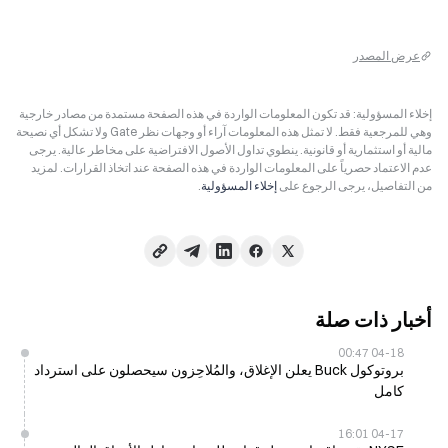
عرض المصدر
إخلاء المسؤولية: قد تكون المعلومات الواردة في هذه الصفحة مستمدة من مصادر خارجية
وهي للمرجعية فقط. لا تمثل هذه المعلومات آراء أو وجهات نظر Gate ولا تشكل أي نصيحة
مالية أو استثمارية أو قانونية. ينطوي تداول الأصول الافتراضية على مخاطر عالية. يرجى
عدم الاعتماد حصرياً على المعلومات الواردة في هذه الصفحة عند اتخاذ القرارات. لمزيد
من التفاصيل، يرجى الرجوع على
إخلاء المسؤولية
.
أخبار ذات صلة
04-18 00:47
بروتوكول Buck يعلن الإغلاق، والمُلاحِزون سيحصلون على استرداد
كامل
04-17 16:01