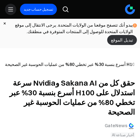
تسجيل حساب جديد
يبدو أنك تتصفح موقعنا من الولايات المتحدة. يرجى الانتقال إلى موقع
الولايات المتحدة للوصول إلى المنتجات المتوفرة في منطقتك.
تبديل الموقع
حقق كل من Sakana AI وNvidia سرعة
استدلال على H100 أسرع بنسبة 30% عبر
تخطي 80% من عمليات الحوسبة غير
الصحيحة
GateNews
أخبار صناعة AI