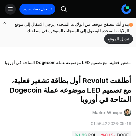
تسجيل حساب جديد
يبدو أنك تتصفح موقعنا من الولايات المتحدة. يرجى الانتقال إلى موقع
الولايات المتحدة للوصول إلى المنتجات المتوفرة في منطقتك.
تبديل الموقع
أطلقت Revolut أول بطاقة تشفير فعلية،
مع تصميم LED موضوعه عملة Dogecoin
المتاحة في أوروبا
MarketWhisper
2026-05-19 01:56:42
%1.93
POL
%0.19-
DOGE