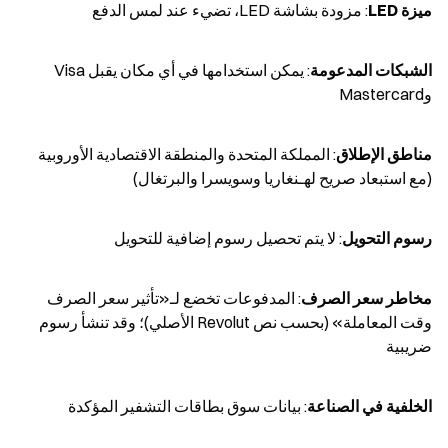
ميزة LED
: مزودة بشاشة LED، تضيء عند لمس الدفع
الشبكات المدعومة
: يمكن استخدامها في أي مكان يقبل Visa 
وMastercard
مناطق الإطلاق
: المملكة المتحدة والمنطقة الاقتصادية الأوروبية 
(مع استبعاد صريح لهـنغاريا وسويسرا والبرتغال)
رسوم التحويل
: لا يتم تحصيل رسوم إضافية للتحويل
مخاطر سعر الصرف
: المدفوعات تخضع لـ«تأثير سعر الصرف 
وقت المعاملة» (بحسب نص Revolut الأصلي)؛ وقد تنشأ رسوم 
ضريبية
الخلفية في الصناعة
: بيانات سوق بطاقات التشفير المؤكدة