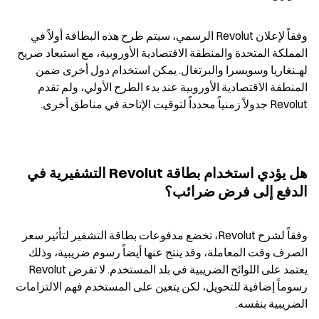
وفقاً لإعلان Revolut الرسمي، سيتم طرح هذه البطاقة أولاً في 
المملكة المتحدة والمنطقة الاقتصادية الأوروبية، مع استبعاد صريح 
لهـنغاريا وسويسرا والبرتغال. يمكن استخدام دول أخرى ضمن 
المنطقة الاقتصادية الأوروبية عند بدء الطرح الأولي، ولم تقدم 
Revolut جدولاً زمنياً محدداً لتوقيت الإتاحة في مناطق أخرى.
هل يؤدي استخدام بطاقة Revolut التشفيرية في 
الدفع إلى فرض ضرائب؟
وفقاً لشرح Revolut، تخضع مدفوعات بطاقة التشفير لتأثير سعر 
الصرف وقت المعاملة، وقد ينتج عنها أيضاً رسوم ضريبية، وذلك 
يعتمد على اللوائح الضريبية في بلد المستخدم. لا تفرض Revolut 
رسوماً إضافية للتحويل، لكن يتعين على المستخدم فهم الالتزامات 
الضريبية بنفسه.