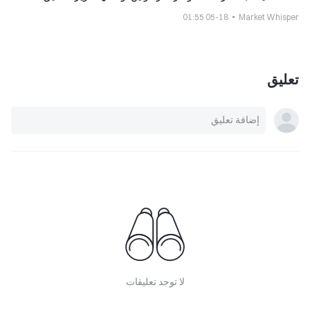
استثمارية
05-18 01:55
Market Whisper
تعليق
لا توجد تعليقات