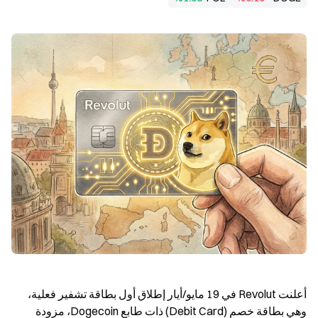
أعلنت Revolut في 19 مايو/أيار إطلاق أول بطاقة تشفير فعلية، 
وهي بطاقة خصم (Debit Card) ذات طابع Dogecoin، مزودة 