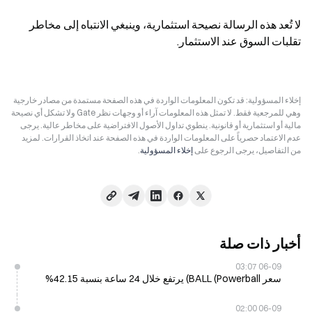
لا تُعد هذه الرسالة نصيحة استثمارية، وينبغي الانتباه إلى مخاطر 
تقلبات السوق عند الاستثمار.
إخلاء المسؤولية: قد تكون المعلومات الواردة في هذه الصفحة مستمدة من مصادر خارجية
وهي للمرجعية فقط. لا تمثل هذه المعلومات آراء أو وجهات نظر Gate ولا تشكل أي نصيحة
مالية أو استثمارية أو قانونية. ينطوي تداول الأصول الافتراضية على مخاطر عالية. يرجى
عدم الاعتماد حصرياً على المعلومات الواردة في هذه الصفحة عند اتخاذ القرارات. لمزيد
من التفاصيل، يرجى الرجوع على
إخلاء المسؤولية
.
أخبار ذات صلة
06-09 03:07
سعر BALL (Powerball) يرتفع خلال 24 ساعة بنسبة 42.15%
06-09 02:00