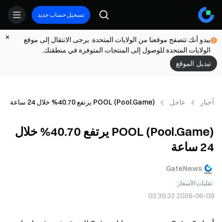
تسجيل حساب جديد
يبدو أنك تتصفح موقعنا من الولايات المتحدة. يرجى الانتقال إلى موقع
الولايات المتحدة للوصول إلى المنتجات المتوفرة في منطقتك.
تبديل الموقع
أخبار
عاجل
POOL (Pool.Game) يرتفع 40.70% خلال 24 ساعة
POOL (Pool.Game) يرتفع 40.70% خلال
24 ساعة
GateNews
تقلبات الأسعار
2026-06-09 03:39:32