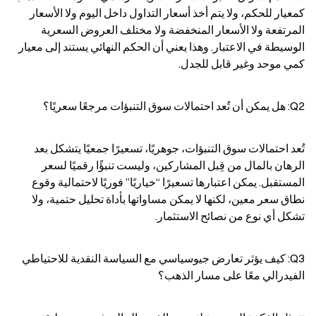
كمعيار للحكم، ولا يتم أخذ أسعار التداول داخل اليوم ولا الأسعار 
المرتفعة ولا الأسعار المنخفضة ولا مختلف العروض السعرية 
الوسيطة في الاعتبار. وهذا يعني أن الحكم النهائي يستند إلى معيار 
كمي موحد وغير قابل للجدل.
Q2: هل يمكن أن تُعد احتمالات سوق التنبؤات مرجعًا سعريًا؟
تُعد احتمالات سوق التنبؤات، جوهريًا، تسعيرًا جمعيًا يتشكل بعد 
الرهان بالمال من قِبل المشاركين، وليست تنبؤًا رقميًا لسعر 
المستقبل. يمكن اعتبارها تسعيرًا “خياريًا” فوريًا لاحتمالية وقوع 
نطاق سعر معين، لكنها لا يمكن مساواتها بأداة تحليل حتمية، ولا 
تشكل أي نوع من نصائح الاستثمار.
Q3: كيف يؤثر تعارض جيوسياسي مع السياسة النقدية للاحتياطي 
الفيدرالي معًا على مسار الذهب؟