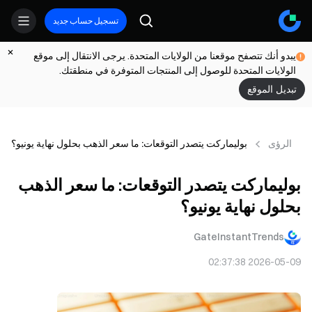
تسجيل حساب جديد
يبدو أنك تتصفح موقعنا من الولايات المتحدة. يرجى الانتقال إلى موقع
الولايات المتحدة للوصول إلى المنتجات المتوفرة في منطقتك.
تبديل الموقع
الرؤى
بوليماركت يتصدر التوقعات: ما سعر الذهب بحلول نهاية يونيو؟
بوليماركت يتصدر التوقعات: ما سعر الذهب
بحلول نهاية يونيو؟
GateInstantTrends
2026-05-09 02:37:38