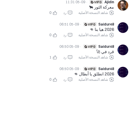
05-09 11:31
·
Ajidin
معركة الثور 🐂
شاهد النسخة الأصلية
رد
0
05-09 06:51
·
Saidur48
2026 هيا بنا 👊
شاهد النسخة الأصلية
رد
0
05-09 06:50
·
Saidur48
قرد في 🚀
شاهد النسخة الأصلية
رد
1
05-09 06:50
·
Saidur48
2026 انطلق يا أبطال 👊
شاهد النسخة الأصلية
رد
0