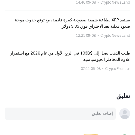
05-08 14:46
Crypto News Land
يستعد XRP لطباعة شمعة صعودية كبيرة قادمة، مع توقع حدوث موجة
صعود فعلية بعد الاختراق فوق 3.35 دولار
05-08 12:21
Crypto News Land
طلب الذهب يصل إلى $193B في الربع الأول من عام 2026 مع استمرار
علاوة المخاطر الجيوسياسية
05-08 07:11
Crypto Frontier
تعليق