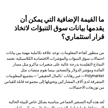
ما القيمة الإضافية التي يمكن أن 
يقدمها بيانات سوق التنبؤات لاتخاذ 
قرار استثماري؟
من منظور كفاءة المعلومات، توجد علاقة تكاملية مهمة بين بيانات 
احتمالات سوق التنبؤات والمؤشرات الاقتصادية الكلاسيكية. تعتمد 
النماذج التقليدية بدرجة عالية على متغيرات ماكرو مثل مسار 
الفائدة ومؤشر الدولار والتضخم، بينما تقوم منصات مثل 
Polymarket—عبر رهانات “بالمال الحقيقي”—بتجميع المعلومات 
المتفرقة لدى آلاف المشاركين وتحويلها إلى مجموعة قابلة للقياس 
من توزيعات الاحتمالات.
تُعد هذه آلية التسعير الجماعي مناسبة بشكل خاص للبيئة الحالية 
التي تتداخل فيها عوامل الصعود والهبوط على نحو كبير. إذ إن 