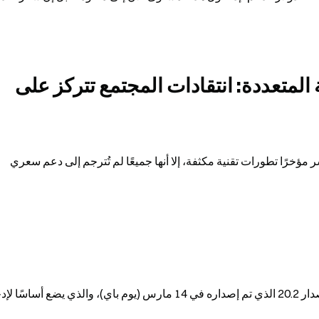
لماذا لم تنفع التطورات الإيجابية المتعددة: انتقادات المجتمع تتركز على 
على الرغم من أن الفريق الأساسي في Pi Network نشر مؤخرًا تطورات تقنية مكثفة، إلا أنها جميعًا لم تُترجم إلى دعم سعري 