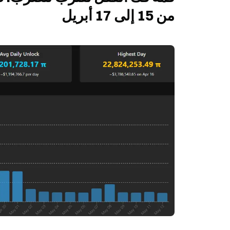
من 15 إلى 17 أبريل