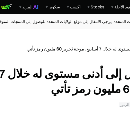
ود الآجلة
Stocks
اكسب
سكوير
المزيد
ات المتحدة. يرجى الانتقال إلى موقع الولايات المتحدة للوصول إلى المنتجات المت
سعر شبكة باي Pi يصل إلى أدنى مستوى 
الرموز