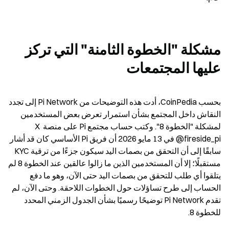
مشكلة "الخطوة الثامنة" التي تركز 
عليها المجتمعات
بحسب CoinPedia، أدت هذه التوضيحات من Pi Network إلى تجدد 
النقاش داخل المجتمع بشأن استمرار تعرض بعض المستخدمين 
لمشكلة "الخطوة 8". وكتب حساب مجتمع Pi على منصة X 
@fireside_pi في 13 مايو 2026 أن فريق Pi الأساسي كان قد أشار 
سابقًا إلى أن التحقق من بصمات اليد سيكون جزءًا من ترقية KYC 
مستقبلًا؛ إلا أن المستخدمين الذين ما زالوا عالقين عند الخطوة 8 لم 
يتلقوا أي طلب للتحقق من بصمات اليد حتى الآن، وهو ما دفع 
الحساب إلى طرح تساؤلات حول الخطوات اللاحقة. وحتى الآن، لم 
تقدم Pi Network توضيحًا رسميًا بشأن الجدول الزمني المحدد 
للخطوة 8.