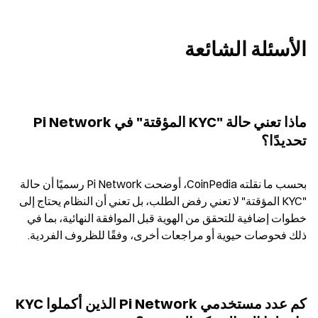
الأسئلة الشائعة
ماذا تعني حالة "KYC المؤقتة" في Pi Network 
تحديدًا؟
بحسب ما نقلته CoinPedia، أوضحت Pi Network رسميًا أن حالة 
"KYC المؤقتة" لا تعني رفض الطلب، بل تعني أن النظام يحتاج إلى 
خطوات إضافية للتحقق من الهوية قبل الموافقة النهائية، بما في 
ذلك فحوصات حيوية أو مراجعات أخرى، وفقًا للظروف الفردية.
كم عدد مستخدمي Pi Network الذين أكملوا KYC 