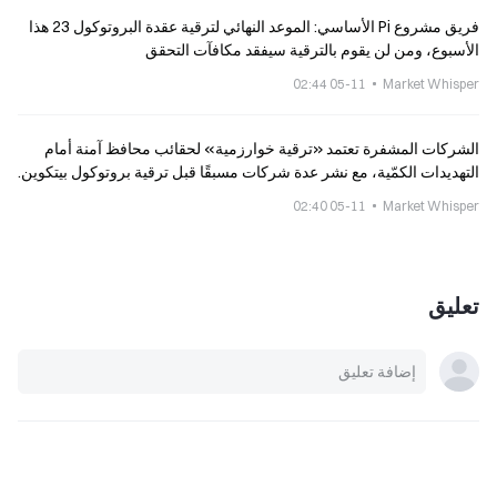
فريق مشروع Pi الأساسي: الموعد النهائي لترقية عقدة البروتوكول 23 هذا
الأسبوع، ومن لن يقوم بالترقية سيفقد مكافآت التحقق
05-11 02:44
Market Whisper
الشركات المشفرة تعتمد «ترقية خوارزمية» لحقائب محافظ آمنة أمام
التهديدات الكمّية، مع نشر عدة شركات مسبقًا قبل ترقية بروتوكول بيتكوين.
05-11 02:40
Market Whisper
تعليق