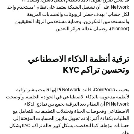
Network على أن تشغيل الشبكة يعتمد على نظام "مستخدم واحد 
لكل حساب" بهدف حظر الروبوتات والحسابات المزيفة 
والمستخدمين المكررَين، وحماية مستخدمي الروّاد الحقيقيين 
(Pioneer)، وضمان عدالة جوائز التعدين.
ترقية أنظمة الذكاء الاصطناعي 
وتحسين تراكم KYC
بحسب CoinPedia، قالت Pi Network إنها قامت بنشر ترقية 
لأنظمة مدعومة بالذكاء الاصطناعي في الخوادم الخلفية. وأوضحت 
Pi Network أن النظام بعد الترقية يجمع بين نماذج الذكاء 
الاصطناعي وفحوصات الحياة وتحليلات التطبيقات، للتعامل مع 
الطلبات بكفاءة أكبر؛ إذ تم تحويل ملايين الحسابات المؤقتة إلى 
حسابات مؤهلة، كما انخفضت بشكل كبير حالة تراكم KYC بشكل 
عام.