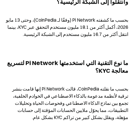
وانتقلوا إلى الشبكة الرئيسية؟
بحسب ما كشفته Pi Network (وفقًا لـ CoinPedia)، وحتى 13 مايو 
2026، أكمل أكثر من 18.1 مليون مستخدم التحقق عبر KYC، بينما 
انتقل أكثر من 16.7 مليون مستخدم إلى الشبكة الرئيسية.
ما نوع التقنية التي استخدمتها Pi Network لتسريع 
معالجة KYC؟
بحسب ما نقلته CoinPedia، قالت Pi Network إنها قامت بنشر 
ترقية لأنظمة مدعومة بالذكاء الاصطناعي في الخوادم الخلفية، 
تجمع بين نماذج الذكاء الاصطناعي وفحوصات الحياة وتحليلات 
التطبيقات، مما يحوّل ملايين الحسابات المؤقتة إلى حسابات 
مؤهلة، ويقلل بشكل كبير من تراكم KYC بشكل عام.