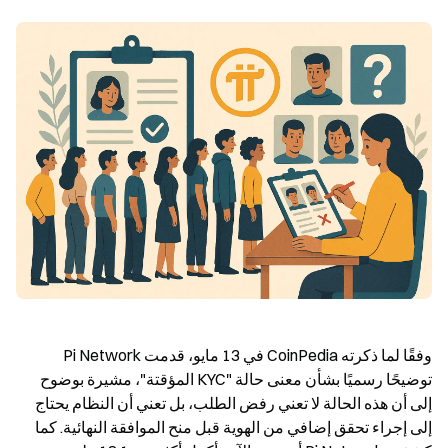
وفقًا لما ذكرته CoinPedia في 13 مايو، قدمت Pi Network 
توضيحًا رسميًا بشأن معنى حالة "KYC المؤقتة"، مشيرة بوضوح 
إلى أن هذه الحالة لا تعني رفض الطلب، بل تعني أن النظام يحتاج 
إلى إجراء تحقق إضافي من الهوية قبل منح الموافقة النهائية. كما 