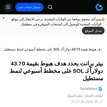
تسجيل حساب جديد
يبدو أنك تتصفح موقعنا من الولايات المتحدة. يرجى الانتقال إلى موقع
الولايات المتحدة للوصول إلى المنتجات المتوفرة في منطقتك.
تبديل الموقع
43.7 دولاراً لـ SOL على مخطط أسبوعي لنمط مستطيل
بيتر برانت يحدد هدف هبوط بقيمة 43.70
دولاراً لـ SOL على مخطط أسبوعي لنمط
مستطيل
GateNews
توقعات الأسعار
تحليل السوق
2026-05-17 01:57:35