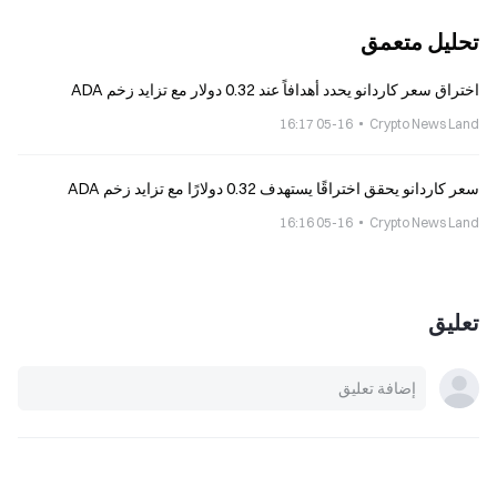
تحليل متعمق
اختراق سعر كاردانو يحدد أهدافاً عند 0.32 دولار مع تزايد زخم ADA
05-16 16:17
Crypto News Land
سعر كاردانو يحقق اختراقًا يستهدف 0.32 دولارًا مع تزايد زخم ADA
05-16 16:16
Crypto News Land
تعليق