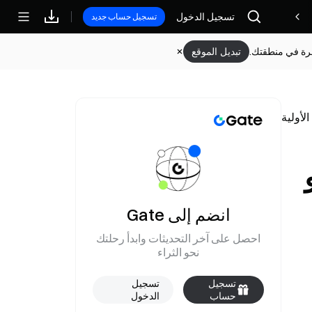
تسجيل الدخول
مكافآت
تسجيل حساب جديد
وفرة في منطقتك.
تبديل الموقع
يونيو
انضم إلى Gate
احصل على آخر التحديثات وابدأ رحلتك
نحو الثراء
تسجيل
تسجيل
حساب
الدخول
جديد