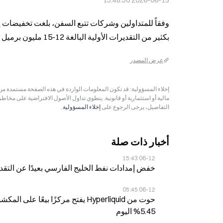
2026-06-13 15:48:50
بكثير من التقديرات الأولية البالغة 12-15 مليون برميل يومياً. ملايين البراميل تتدفق عبر مضيق هرمز دون أن يتم رصدها.
عرض المصدر
مالية أو استثمارية أو قانونية. ينطوي تداول الأصول الافتراضية على مخاط
التفاصيل، يرجى الرجوع على
إخلاء المسؤولية
.
أخبار ذات صلة
06-12 15:43
خفض إمدادات نفط الخليج الفارسي بعيدًا عن التقديرات عند 5-6 ملايين برميل يو
06-12 05:45
5.45% اليوم