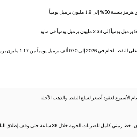
 مليون برميل يومياً
خفضت منظمة أوبك توقعاتها لنمو الطلب العالمي على النفط الخام في 2026 إلى 970 ألف برميل 
مل للضربات الجوية خلال 36 ساعة حتى وقف إطلاق النار