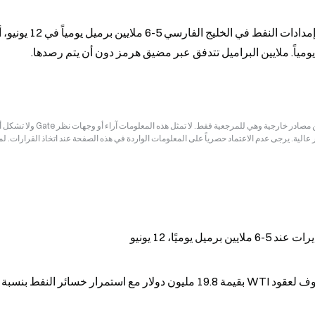
إخلاء المسؤولية: قد تكون المعلومات الواردة في هذه الصفحة مستمدة من مصادر خارجية وهي للم
ر عالية. يرجى عدم الاعتماد حصرياً على المعلومات الواردة في هذه الصفحة عند اتخاذ القرارات. ل
ميًا، 12 يونيو
حوت من Hyperliquid يفتح مركزًا بيعًا على المكشوف لعقود WTI بقيمة 19.8 مليون دولار مع استمرار خسائر النفط بنسبة