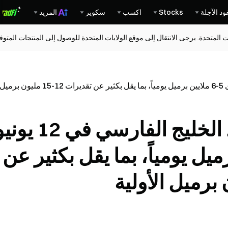
ود الآجلة
Stocks
اكسب
سكوير
المزيد
ات المتحدة. يرجى الانتقال إلى موقع الولايات المتحدة للوصول إلى المنتجات المت
انخفاض إمدادات نفط الخليج الفارسي في 12 
لايين برميل يومياً، بما يقل بكثير عن